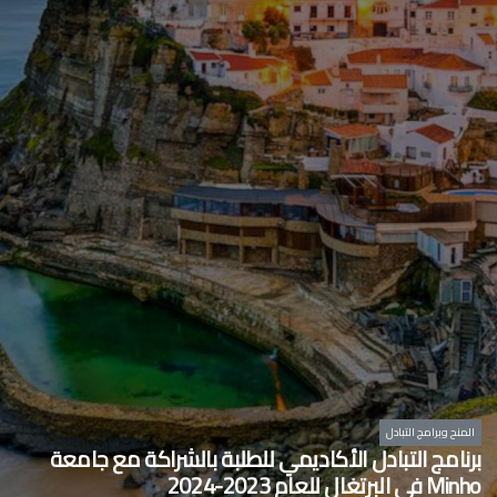
المنح وبرامج التبادل
برنامج التبادل الأكاديمي للطلبة بالشراكة مع جامعة
Minho في البرتغال‎‎‎‎‎‎ للعام 2023-2024