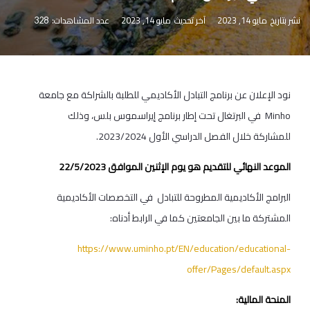
نشر بتاريخ
مايو 14, 2023
آخر تحديث
مايو 14, 2023
عدد المشاهدات:
328
نود الإعلان عن برنامج التبادل الأكاديمي للطلبة بالشراكة مع جامعة
Minho في البرتغال تحت إطار برنامج إيراسموس بلس، وذلك
للمشاركة خلال الفصل الدراسي الأول 2023/2024.
الموعد النهائي للتقديم هو يوم الإثنين الموافق 22/5/2023
البرامج الأكاديمية المطروحة للتبادل في التخصصات الأكاديمية
المشتركة ما بين الجامعتين كما في الرابط أدناه:
https://www.uminho.pt/EN/education/educational-
offer/Pages/default.aspx
المنحة المالية: