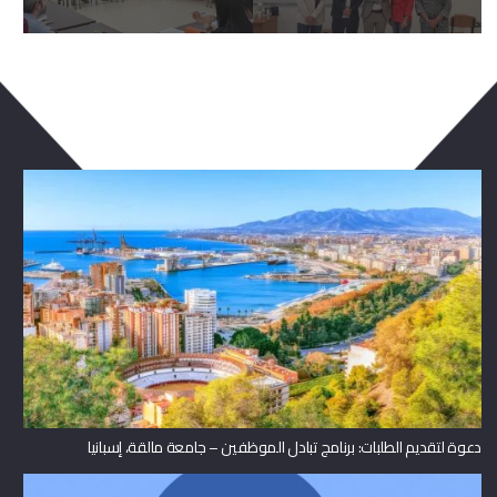
ربما يعجبك ايضا
دعوة لتقديم الطلبات: برنامج تبادل الموظفين – جامعة مالقة، إسبانيا