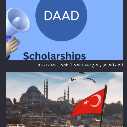
اللقاء التعريفي بمنح DAAD للعام الأكاديمي 2027/2028