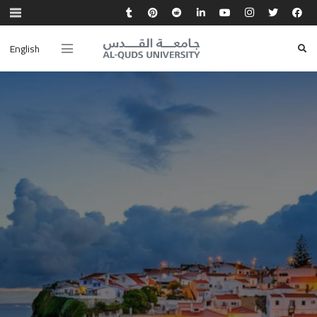
English