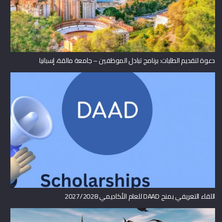
دعوة لتقديم الطلبات: برنامج تبادل الموظفين – جامعة مالقة، إسبانيا
اللقاء التعريفي بمنح DAAD للعام الأكاديمي 2027/2028