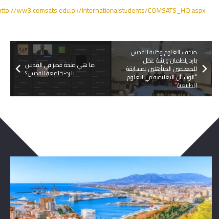
http://ww3.comsats.edu.pk/internationalstudents/COMSATS_HQ.aspx
متحف العلوم وكلية القدس
بارد ينظمان ورشة عمل
ما هي منحة قطر في القدس
للمعلمين المتأهلين لمسابقة
بارد-جامعة القدس؟
“الوسائل التعليمية في العلوم
الطبيعية”
ربما يعجبك ايضا