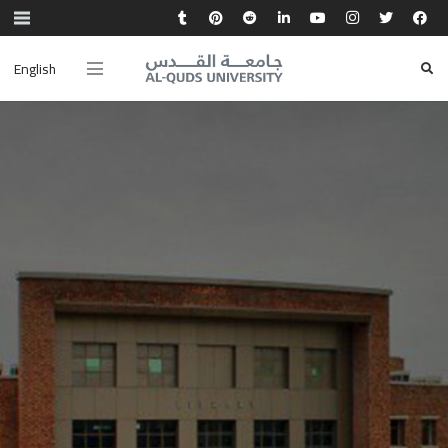
English