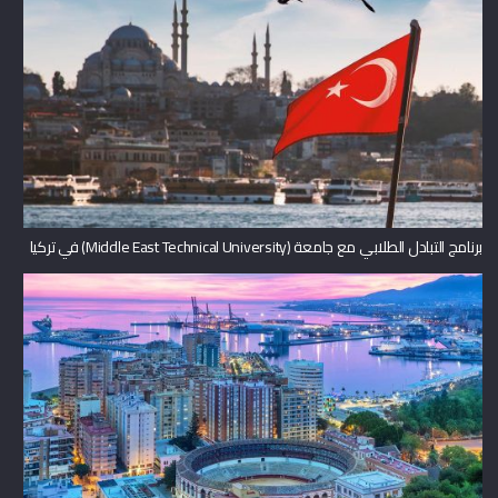
برنامج التبادل الطلابي مع جامعة (Middle East Technical University) في تركيا