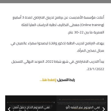
أعلنت مؤسسة الأمديست عن برنامج تدريبي افتراضي لمدة 3 أسابيع
(Online training) مغطى التكاليف لطلبة الدراسات العليا للفئة
العمرية ما بين 22-30 عام.
يهدف البرنامج لتدريب الطلبة (ذكور واناث) ليصبحوا سفراء عالميين في
مجال تمكين المرأة.
يبدأ التدريب الافتراضي في شهر شباط 2022، الموعد النهائي للتسجيل
23/1/2022.
رابط التسجيل:
إضغط هنا…
نعي المرحوم عمر الفقيه (أبو
نعي المرحوم الحاج جميل أمين