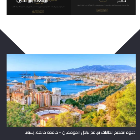
ماجد)
أبوسعدة (أبو الأمين)
ربما يعجبك ايضا
دعوة لتقديم الطلبات: برنامج تبادل الموظفين – جامعة مالقة، إسبانيا