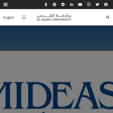
English