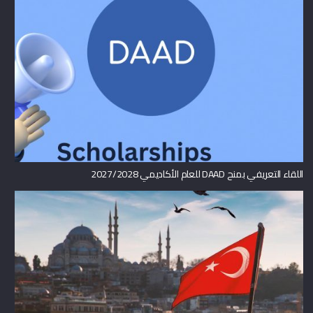
اللقاء التعريفي بمنح DAAD للعام الأكاديمي 2027/2028