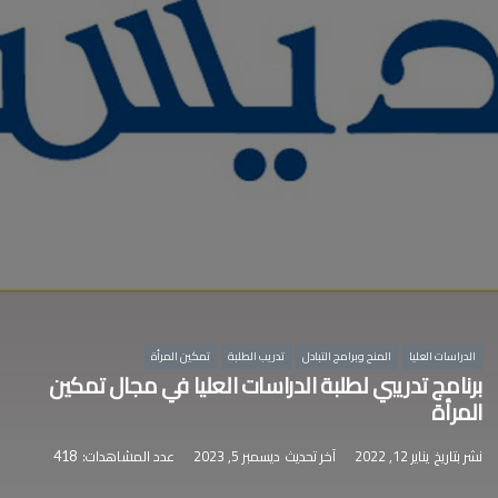
الدراسات العليا
المنح وبرامج التبادل
تدريب الطلبة
تمكين المرأة
برنامج تدريبي لطلبة الدراسات العليا في مجال تمكين
المرأة
نشر بتاريخ
يناير 12, 2022
آخر تحديث
ديسمبر 5, 2023
عدد المشاهدات:
418