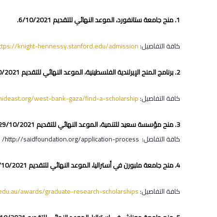
1. منح جامعة ستانفورد، الموعد النهائي للتقديم 6/10/2021.
كافة التفاصيل:
ttps://knight-hennessy.stanford.edu/admission
2. برنامج المنح الإيرلندية الفلسطينية، الموعد النهائي للتقديم 15/10/2021.
كافة التفاصيل:
ideast.org/west-bank-gaza/find-a-scholarship
3. منح مؤسسة سعيد للتنمية، الموعد النهائي للتقديم 29/10/2021.
كافة التفاصل: http://saidfoundation.org/application-process/
4. منح جامعة ملبورن في أستراليا‎‎، الموعد النهائي للتقديم 31/10/2021.
كافة التفاصيل:
.edu.au/awards/graduate-research-scholarships