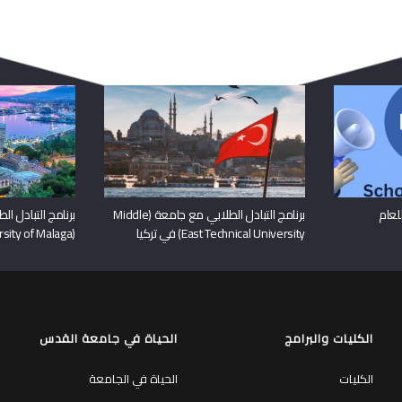
ربما يعجبك ايضا
ء التعريفي بمنح DAAD للعام
برنامج التبادل الطلابي مع جامعة (Middle
برنامج التبادل ا
East Technical University) في تركيا
(University of Malaga) في اسبانيا
الكليات والبرامج
الحياة في جامعة القدس
الكليات
الحياة في الجامعة