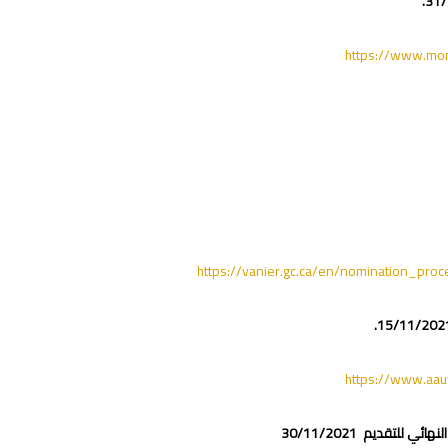
https://www.mon
https://vanier.gc.ca/en/nomination_pr
https://www.aau