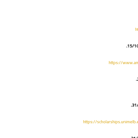
h
https://www.am
https://scholarships.unimelb