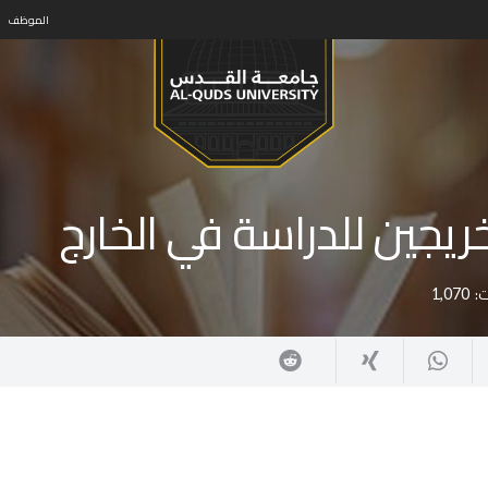
الموظف
جين للدراسة في الخارج‎‎‎‎
:
1,070