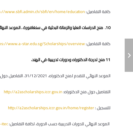
كافة التفاصيل:
s://www.sbfi.admin.ch/sbfi/en/home/education
10. منح الدراسات العليا والزمالة البحثية في سنغافورة ‎، الموعد النهائي للتقديم 1/12/2021.
كافة التفاصيل:
tps://www.a-star.edu.sg/Scholarships/overview
11 منح لدرجة الدكتوراه ودورات تدريبية في الهند،
الموعد النهائي للتقدم لمنح الدكتوراه، 31/12/2021، التفاصيل حول منح الدكتوراه:
التفاصيل حول منح الدكتوراه:
http://a2ascholarships.iccr.gov.in
للتسجيل :
http://a2ascholarships.iccr.gov.in/home/register
الموعد النهائي للدورات التدريبية حسب الدورة، لكافة التفاصيل:
-itec