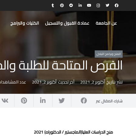
عن الجامعة
عمادة القبول والتسجيل
الكليات والبرامج
المنح وبرامج التبادل
الفرص المتاحة للطلبة والخري
نشر بتاريخ
أكتوبر 2, 2021
آخر تحديث
أكتوبر 2, 2021
عدد المشاهدات
شارك المقال عبر
منح الدراسات العليا(الماجستير / الدكتوراه) 2021