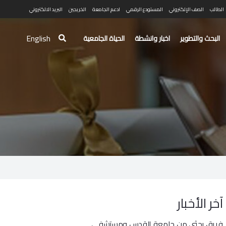
الطالب
الصف الإلكتروني
المستودع الرقمي
ادعم الجامعة
الخريجين
البريد الالكتروني
English
البحث والتطوير
اخبار وانشطة
الحياة الجامعية
آخر الأخبار
فريق بحثي من جامعة القدس ومستشفى