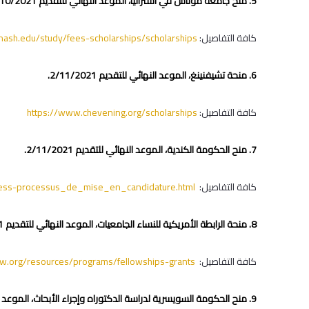
5. منح جامعة موناش في استراليا، الموعد النهائي للتقديم 31/10/2021.
كافة التفاصيل:
ash.edu/study/fees-scholarships/scholarships
6. منحة تشيفنينغ، الموعد النهائي للتقديم 2/11/2021.
كافة التفاصيل:
https://www.chevening.org/scholarships
7. منح الحكومة الكندية، الموعد النهائي للتقديم 2/11/2021.
كافة التفاصيل:
ocess-processus_de_mise_en_candidature.html
8. منحة الرابطة الأمريكية للنساء الجامعيات‎، الموعد النهائي للتقديم 15/11/2021.
كافة التفاصيل:
w.org/resources/programs/fellowships-grants
9. منح الحكومة السويسرية لدراسة الدكتوراه وإجراء الأبحاث‎‎‎‎، الموعد النهائي للتقديم 30/11/2021