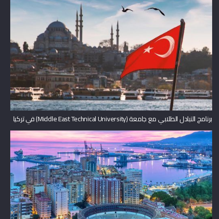
برنامج التبادل الطلابي مع جامعة (Middle East Technical University) في تركيا