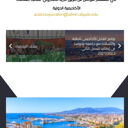
الأكاديمية الدولية
acad.cooperation@
admin.alquds.edu
برنامج التبادل الأكاديمي للطلبة
والأساتذة مع جامعة فلورنسا
متحف الرياضيات
في إيطاليا للفصل الثاني
2021/2022
ربما يعجبك ايضا