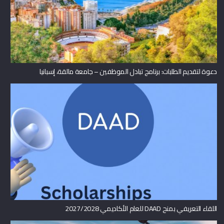
دعوة لتقديم الطلبات: برنامج تبادل الموظفين – جامعة مالقة، إسبانيا
اللقاء التعريفي بمنح DAAD للعام الأكاديمي 2027/2028