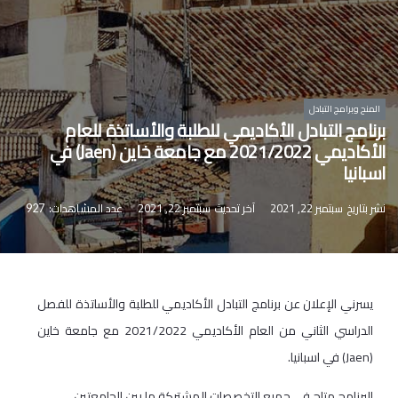
المنح وبرامج التبادل
برنامج التبادل الأكاديمي للطلبة والأساتذة للعام
الأكاديمي 2021/2022 مع جامعة خاين (Jaen) في
اسبانيا
نشر بتاريخ
سبتمبر 22, 2021
آخر تحديث
سبتمبر 22, 2021
عدد المشاهدات:
927
يسرني الإعلان عن برنامج التبادل الأكاديمي للطلبة والأساتذة للفصل
الدراسي الثاني من العام الأكاديمي 2021/2022 مع جامعة خاين
(
Jaen
) في اسبانيا.
البرنامج متاح في جميع التخصصات المشتركة ما بين الجامعتين.