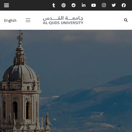
English