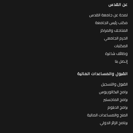
عن القدس
لمحة عن جامعة القدس
مكتب رئيس الجامعة
المتاحف والمراكز
الحرم الجامعي
المكتبات
وظائف شاغرة
إتـصل بنا
القبول والمساعدات المالية
القبول والتسجيل
برامج البكالوريوس
برامج الماجستير
برامج الدبلوم
المنح والمساعدات المالية
برنامج الزائر الدولي