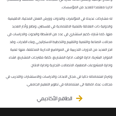
اداريا معتمدا للعديد من المؤسسات.
له مشاركات عديدة في المؤتمرات والندوات وورش العمل المحلية، الاقليمية
والدولية ذات العلاقة بالتنمية الاقتصادية في فلسطين، ونظم وأدار العديد
منها. كما شارك كخبير استشاري في عدد من الانشطة والبحوث والدراسات في
مجالات الصناعة والتنمية والتقييم والتخطيط الاستراتيجي وبناء القدرات. وقد
انجز العديد من الدورات التدريبية في المواضيع الادارية المختلفة، منها؛ تنمية
الموارد البشرية، ادارة الوقت، ادارة المشاريع، كتابة مقترحات المشاريع، انشاء
وادارة المشروعات الصغيرة، الاتصالات التجارية وادارة الانتاج.
وتتركز اهتماماته حاليا في مجال الابحاث والدراسات والاستشارات والتدريب في
مجالات عدة، اضافة الى اهتماماته في تطوير التعليم الجامعي.
الطاقم الأكاديمي