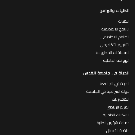
الكليات والبرامج
الكليات
البرامج الاكاديمية
الطاقم الاكاديمي
التقويم الأكاديمي
المساقات المطروحة
الهواتف الداخلية
الحياة في جامعة القدس
الحياة في الجامعة
جولة افتراضية في الجامعة
الكافتيريات
المركز الرياضي
السكنات الداخلية
عمادة شؤون الطلبة
حاضنة الأعمال