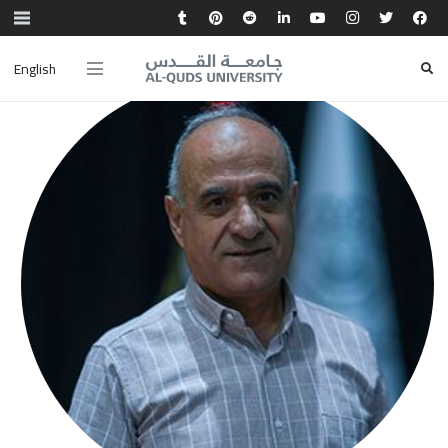
English