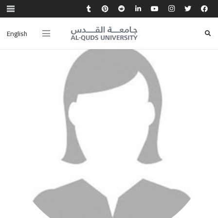
English