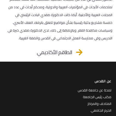
لملخصات الأبحاث في المؤتمرات العربية والدولية، ومحكم أبحاث في عدد من
المجلات العربية والأجنبية. أيضا كانت الدكتورة صفدي الباحث الرئيسي في
خمسة مشاريع بحثية رئيسية بشأن مواضيع تتعلق بالرفاه، العنف الأسري،
وسياسات مكافحة الفقر. وبالإضافة إلى ذلك، لدى الدكتورة صفدي خبرة في
التدريس وفي ممارسة العمل الاجتماعي في القدس والضفة الغربية.
الطاقم الأكاديمي
عن القدس
لمحة عن جامعة القدس
مكتب رئيس الجامعة
المتاحف والمراكز
الحرم الجامعي