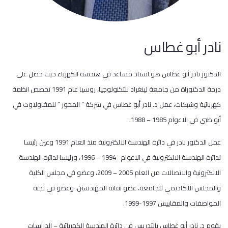
نادر أبو غطاس
الدكتور نادر أبو غطاس هو استاذ مساعد في هندسة الكهرباء حيث حصل على
درجة الدكتوراة من جامعة لينغراد للتكنولوجيا، روسيا عام 1991 تخصص انظمة
كهربائية وشبكات، عمل د. نادر أبو غطاس في شركة ” المحور ” للمقاولاوت في
أبو ظبي في الاعوام 1985 – 1988.
عمل الدكتور نادر في دائرة الهندسة الالكترونية منذ العام 1991 وعين رئيسا
لدائرة الهندسة الالكترونية في الاعوام 1994 – 1996، ورئيسا لدائرة الهندسة
الالكترونية والاتصالات من العام 2005 – 2009، وعضو في مجلس الكلية
والمجلس الاكاديمي للجامعة، عضو نقابة المهندسين، وعضو في لجنة
المواصفات والمقاييس 1997-1999.
يقوم د. نادر أبو غطاس بالتدريس في دائرة الهندسة الكهربائية – الدراسات