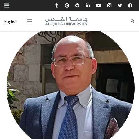
English