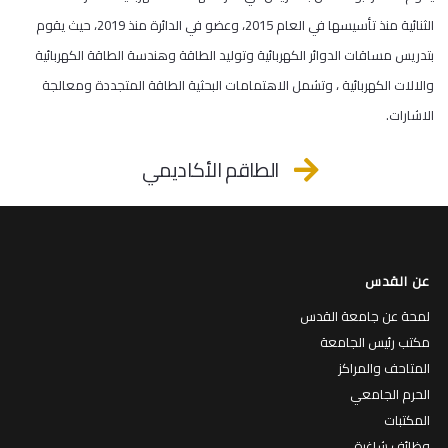
الثنائية منذ تأسيسها في العام 2015، وعضو في الدائرة منذ 2019، حيث يقوم
بتدريس مساقات الدوائر الكهربائية وتوليد الطاقة وهندسة الطاقة الكهربائية
والالات الكهربائية ، وتشمل الاهتمامات البحثية الطاقة المتجددة ومعالجة
الاشارات.
الطاقم الأكاديمي
عن القدس
لمحة عن جامعة القدس
مكتب رئيس الجامعة
المتاحف والمراكز
الحرم الجامعي
المكتبات
وظائف شاغرة