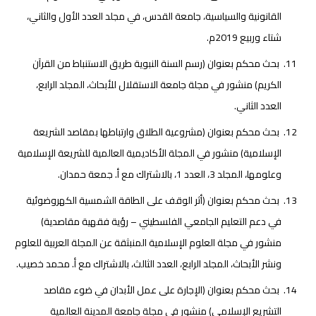
القانونية والسياسية، جامعة القدس، في مجلد العدد الأول والثاني،
شتاء وربيع 2019م.
بحث محكم بعنوان (رسم السنة النبوية طريق الاستنباط من القرآن
الكريم) منشور في مجلة جامعة الاستقلال للأبحاث، المجلد الرابع،
العدد الثاني.
بحث محكم بعنوان (مشروعية الطلاق وارتباطها بمقاصد الشريعة
الإسلامية) منشور في المجلة الأكاديمية العالمية للشريعة الإسلامية
وعلومها، المجلد 3، العدد 1، بالاشتراك مع أ. جمعة حمدان.
بحث محكم بعنوان (أثر الوقف على الطاقة الشمسية الكهروضوئية
في دعم التعليم الجامعي الفلسطيني – رؤية فقهية مقاصدية)
منشور في مجلة العلوم الإسلامية المنبثقة عن المجلة العربية للعلوم
ونشر الأبحاث، المجلد الرابع، العدد الثالث، بالاشتراك مع أ. محمد خصيب.
بحث محكم بعنوان (الإجارة على عمل الأبدان في ضوء مقاصد
التشريع الإسلامي) منشور في مجلة جامعة المدينة العالمية