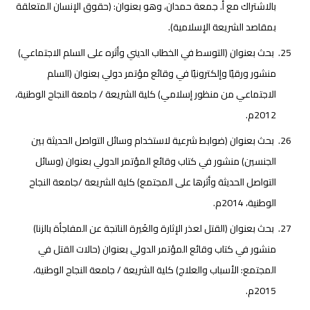
بالاشتراك مع أ. جمعة حمدان، وهو بعنوان: (حقوق الإنسان المتعلقة
بمقاصد الشريعة الإسلامية).
بحث بعنوان (التوسط في الخطاب الديني وأثره على السلم الاجتماعي)
منشور ورقيًا وإلكترونيًا في وقائع مؤتمر دولي بعنوان (السلم
الاجتماعي من منظور إسلامي) كلية الشريعة / جامعة النجاح الوطنية،
2012م.
بحث بعنوان (ضوابط شرعية لاستخدام وسائل التواصل الحديثة بين
الجنسين) منشور في كتاب وقائع المؤتمر الدولي بعنوان (وسائل
التواصل الحديثة وأثرها على المجتمع) كلية الشريعة /جامعة النجاح
الوطنية، 2014م.
بحث بعنوان (القتل لعذر الإثارة والغَيرة الناتجة عن المفاجأة بالزنا)
منشور في كتاب وقائع المؤتمر الدولي بعنوان (حالات القتل في
المجتمع: الأسباب والعلاج) كلية الشريعة / جامعة النجاح الوطنية،
2015م.