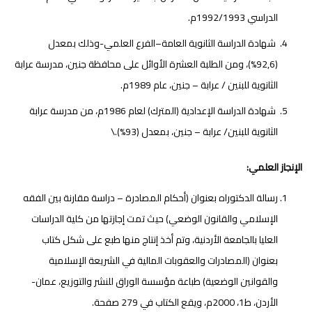
الدراسي 1992/1993م.
شهادة الدراسة الثانوية العامة–الفرع العلمي-وذلك بمعدل
(92,6%)، ومن الطلبة العشرة الأوائل على محافظة جنين، مدرسة عرابة
الثانوية للبنين / عرابة – جنين، عام 1989م.
شهادة الدراسة الإعدادية (المترك) لعام 1986م، من مدرسة عرابة
الثانوية للبنين/ عرابة – جنين، بمعدل (93%).\
الإنجاز العلمي:
رسالة الدكتوراه بعنوان (أحكام المصادرة – دراسة مقارنة بين الفقه
الإسلامي والقانون الوضعي) حيث تمت إجازتها من كلية الدراسات
العليا بالجامعة الأردنية، وتم أخذ إنتاج منها طبع على شكل كتاب
بعنوان (المصادرات والعقوبات المالية في الشريعة الإسلامية
والقوانين الوضعية) طباعة مؤسسة الوراق للنشر والتوزيع، عمان-
الأردن، ط1، 2000م، ويقع الكتاب في 279 صفحة.