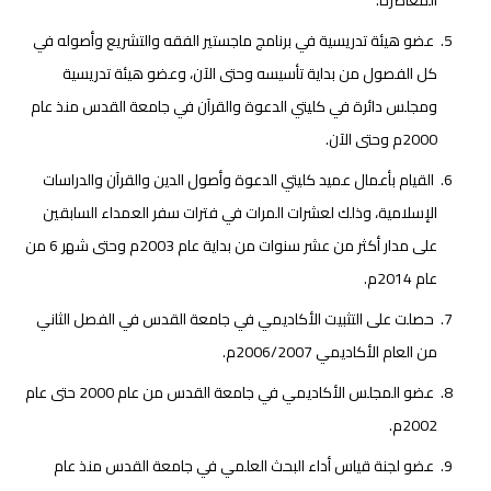
المعاصرة.
عضو هيئة تدريسية في برنامج ماجستير الفقه والتشريع وأصوله في
كل الفصول من بداية تأسيسه وحتى الآن، وعضو هيئة تدريسية
ومجلس دائرة في كليتي الدعوة والقرآن في جامعة القدس منذ عام
2000م وحتى الآن.
القيام بأعمال عميد كليتي الدعوة وأصول الدين والقرآن والدراسات
الإسلامية، وذلك لعشرات المرات في فترات سفر العمداء السابقين
على مدار أكثر من عشر سنوات من بداية عام 2003م وحتى شهر 6 من
عام 2014م.
حصلت على التثبيت الأكاديمي في جامعة القدس في الفصل الثاني
من العام الأكاديمي 2006/2007م.
عضو المجلس الأكاديمي في جامعة القدس من عام 2000 حتى عام
2002م.
عضو لجنة قياس أداء البحث العلمي في جامعة القدس منذ عام