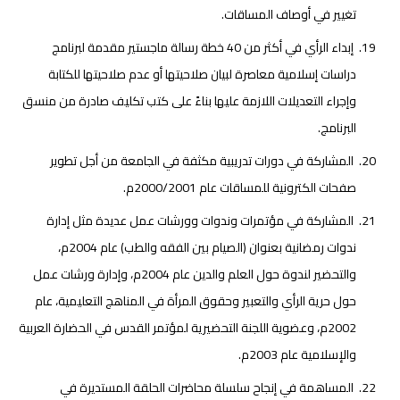
تغيير في أوصاف المساقات.
إبداء الرأي في أكثر من 40 خطة رسالة ماجستير مقدمة لبرنامج
دراسات إسلامية معاصرة لبيان صلاحيتها أو عدم صلاحيتها للكتابة
وإجراء التعديلات اللازمة عليها بناءً على كتب تكليف صادرة من منسق
البرنامج.
المشاركة في دورات تدريبية مكثفة في الجامعة من أجل تطوير
صفحات الكترونية للمساقات عام 2000/2001م.
المشاركة في مؤتمرات وندوات وورشات عمل عديدة مثل إدارة
ندوات رمضانية بعنوان (الصيام بين الفقه والطب) عام 2004م،
والتحضير لندوة حول العلم والدين عام 2004م، وإدارة ورشات عمل
حول حرية الرأي والتعبير وحقوق المرأة في المناهج التعليمية، عام
2002م، وعضوية اللجنة التحضيرية لمؤتمر القدس في الحضارة العربية
والإسلامية عام 2003م.
المساهمة في إنجاح سلسلة محاضرات الحلقة المستديرة في