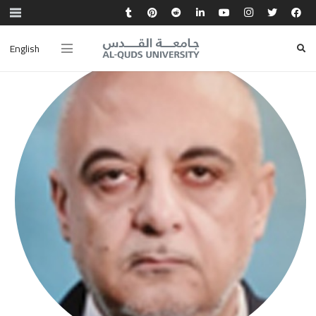
English