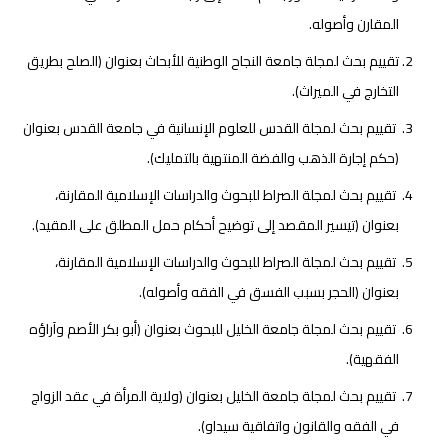
المقارن وأصوله.
تقييم بحث لمجلة جامعة النجاح الوطنية للأبحاث بعنوان (الصلح بطريق
التخارج في الميراث).
تقييم بحث لمجلة القدس للعلوم الإنسانية في جامعة القدس بعنوان
(حكم إجارة الذهب والفضة المنتهية بالتمليك).
تقييم بحث لمجلة الصراط للبحوث والدراسات الإسلامية المقارنة،
بعنوان (تيسير المقصد إلى توضيح أحكام حمل المطلق على المقيد).
تقييم بحث لمجلة الصراط للبحوث والدراسات الإسلامية المقارنة،
بعنوان (الحجر بسبب الفسق في الفقه وأصوله).
تقييم بحث لمجلة جامعة الخليل للبحوث بعنوان (أبو بكر الأصم وآراؤه
الفقهية).
تقييم بحث لمجلة جامعة الخليل بعنوان (ولاية المرأة في عقد الزواج
في الفقه والقانون واتفاقية سيداو).