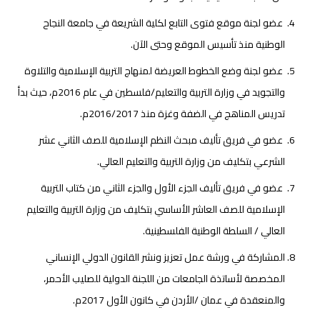
عضو لجنة موقع فتوى التابع لكلية الشريعة في جامعة النجاح
الوطنية منذ تأسيس الموقع وحتى الآن.
عضو لجنة وضع الخطوط العريضة لمنهاج التربية الإسلامية والتلاوة
والتجويد في وزارة التربية والتعليم/فلسطين في عام 2016م، حيث بدأ
تدريس المناهج في الضفة وغزة منذ 2016/2017م.
عضو في فريق تأليف مبحث النظم الإسلامية للصف الثاني عشر
الشرعي بتكليف من وزارة التربية والتعليم العالي.
عضو في فريق تأليف الجزء الأول والجزء الثاني من كتاب التربية
الإسلامية للصف العاشر الأساسي بتكليف من وزارة التربية والتعليم
العالي / السلطة الوطنية الفلسطينية.
المشاركة في ورشة عمل تعزيز ونشر القانون الدولي الإنساني
المخصصة لأساتذة الجامعات من اللجنة الدولية للصليب الأحمر،
والمنعقدة في عمان /الأردن في كانون الأول 2017م.