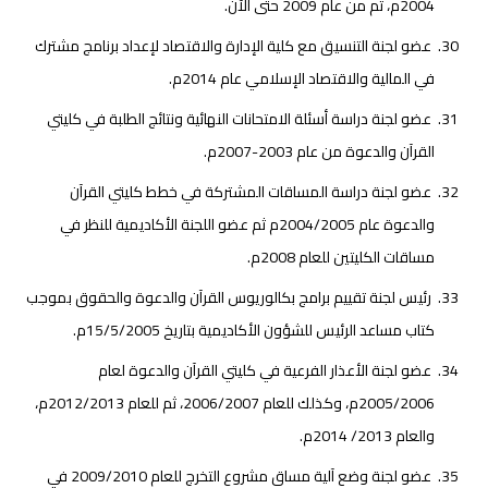
2004م، ثم من عام 2009 حتى الآن.
عضو لجنة التنسيق مع كلية الإدارة والاقتصاد لإعداد برنامج مشترك
في المالية والاقتصاد الإسلامي عام 2014م.
عضو لجنة دراسة أسئلة الامتحانات النهائية ونتائج الطلبة في كليتي
القرآن والدعوة من عام 2003-2007م.
عضو لجنة دراسة المساقات المشتركة في خطط كليتي القرآن
والدعوة عام 2004/2005م ثم عضو اللجنة الأكاديمية للنظر في
مساقات الكليتين للعام 2008م.
رئيس لجنة تقييم برامج بكالوريوس القرآن والدعوة والحقوق بموجب
كتاب مساعد الرئيس للشؤون الأكاديمية بتاريخ 15/5/2005م.
عضو لجنة الأعذار الفرعية في كليتي القرآن والدعوة لعام
2005/2006م، وكذلك للعام 2006/2007، ثم للعام 2012/2013م،
والعام 2013/ 2014م.
عضو لجنة وضع آلية مساق مشروع التخرج للعام 2009/2010 في