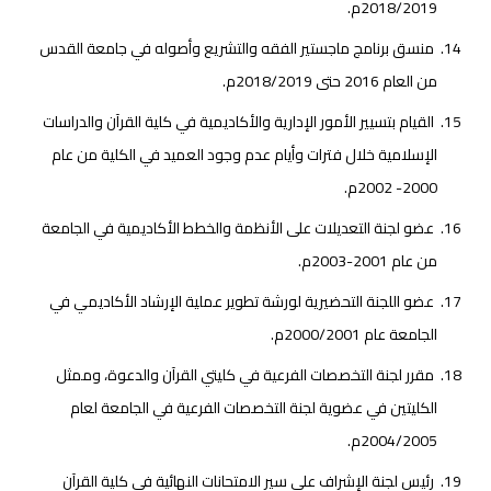
2018/2019م.
منسق برنامج ماجستير الفقه والتشريع وأصوله في جامعة القدس
من العام 2016 حتى 2018/2019م.
القيام بتسيير الأمور الإدارية والأكاديمية في كلية القرآن والدراسات
الإسلامية خلال فترات وأيام عدم وجود العميد في الكلية من عام
2000- 2002م.
عضو لجنة التعديلات على الأنظمة والخطط الأكاديمية في الجامعة
من عام 2001-2003م.
عضو اللجنة التحضيرية لورشة تطوير عملية الإرشاد الأكاديمي في
الجامعة عام 2000/2001م.
مقرر لجنة التخصصات الفرعية في كليتي القرآن والدعوة، وممثل
الكليتين في عضوية لجنة التخصصات الفرعية في الجامعة لعام
2004/2005م.
رئيس لجنة الإشراف على سير الامتحانات النهائية في كلية القرآن