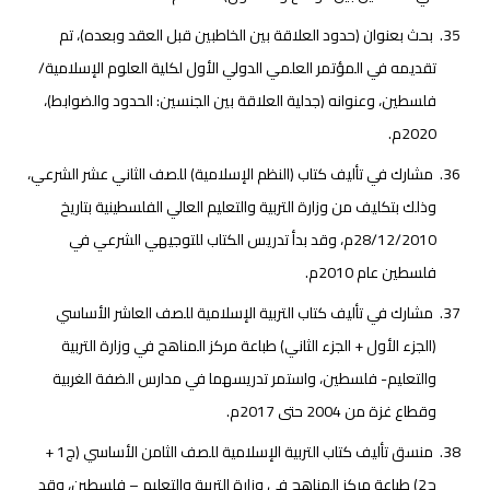
بحث بعنوان (حدود العلاقة بين الخاطبين قبل العقد وبعده)، تم
تقديمه في المؤتمر العلمي الدولي الأول لكلية العلوم الإسلامية/
فلسطين، وعنوانه (جدلية العلاقة بين الجنسين: الحدود والضوابط)،
2020م.
مشارك في تأليف كتاب (النظم الإسلامية) للصف الثاني عشر الشرعي،
وذلك بتكليف من وزارة التربية والتعليم العالي الفلسطينية بتاريخ
28/12/2010م، وقد بدأ تدريس الكتاب للتوجيهي الشرعي في
فلسطين عام 2010م.
مشارك في تأليف كتاب التربية الإسلامية للصف العاشر الأساسي
(الجزء الأول + الجزء الثاني) طباعة مركز المناهج في وزارة التربية
والتعليم- فلسطين، واستمر تدريسهما في مدارس الضفة الغربية
وقطاع غزة من 2004 حتى 2017م.
منسق تأليف كتاب التربية الإسلامية للصف الثامن الأساسي (ج1 +
ج2) طباعة مركز المناهج في وزارة التربية والتعليم – فلسطين، وقد