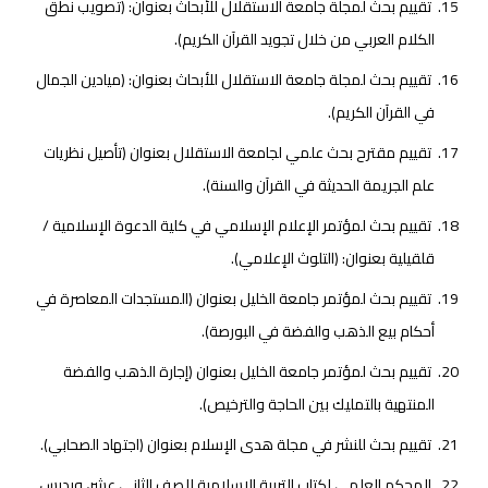
تقييم بحث لمجلة جامعة الاستقلال للأبحاث بعنوان: (تصويب نطق
الكلام العربي من خلال تجويد القرآن الكريم).
تقييم بحث لمجلة جامعة الاستقلال للأبحاث بعنوان: (ميادين الجمال
في القرآن الكريم).
تقييم مقترح بحث علمي لجامعة الاستقلال بعنوان (تأصيل نظريات
علم الجريمة الحديثة في القرآن والسنة).
تقييم بحث لمؤتمر الإعلام الإسلامي في كلية الدعوة الإسلامية /
قلقيلية بعنوان: (التلوث الإعلامي).
تقييم بحث لمؤتمر جامعة الخليل بعنوان (المستجدات المعاصرة في
أحكام بيع الذهب والفضة في البورصة).
تقييم بحث لمؤتمر جامعة الخليل بعنوان (إجارة الذهب والفضة
المنتهية بالتمليك بين الحاجة والترخيص).
تقييم بحث للنشر في مجلة هدى الإسلام بعنوان (اجتهاد الصحابي).
المحكم العلمي لكتاب التربية الإسلامية للصف الثاني عشر، ويدرس