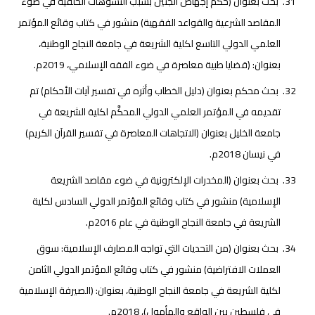
بحث بعنوان (حكم إجهاض الجنين بسبب التشوهات الخلقية في ضوء
المقاصد الشرعية والقواعد الفقهية) منشور في كتاب وقائع المؤتمر
العلمي الدولي التاسع لكلية الشريعة في جامعة النجاح الوطنية،
بعنوان: (قضايا طبية معاصرة في ضوء الفقه الإسلامي، 2019م.
بحث محكم بعنوان (دليل الخطاب وأثره في تفسير آيات الأحكام) تم
تقديمه في المؤتمر العلمي الدولي المحكَّم لكلية الشريعة في
جامعة الخليل بعنوان (الاتجاهات المعاصرة في تفسير القرآن الكريم)
في نيسان 2018م.
بحث بعنوان (المخدرات الإلكترونية في ضوء مقاصد الشريعة
الإسلامية) منشور في كتاب وقائع المؤتمر الدولي السادس لكلية
الشريعة في جامعة النجاح الوطنية في عام 2016م.
بحث بعنوان (من التحديات التي تواجه المصارف الإسلامية: سوق
العملات الافتراضية) منشور في كتاب وقائع المؤتمر الدولي الثامن
لكلية الشريعة في جامعة النجاح الوطنية، بعنوان: (الصيرفة الإسلامية
في فلسطين بين الواقع والمأمول)، 2018م.