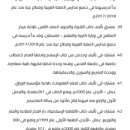
بدأ تدريسهما في جميع مدارس الضفة الغربية وقطاع غزة منذ عام
2017/2018م.
منسق تأليف كتاب التلاوة والتجويد للصف الثامن، طباعة مركز
المناهج في وزارة التربية والتعليم – فلسطين، وقد بدأ تدريسه في
جميع مدارس الضفة الغربية وقطاع غزة منذ عام 2017/2018م.
مشارك في تأليف وحدتين من كتاب الإسلام وقضايا العصر كمتطلب
جامعة في جامعة القدس، وهما: وحدة قضايا فقهية طبية معاصرة،
ووحدة التشريع والشورى والديمقراطية.
مشارك في تأليف كتاب (فقه العقوبات)، طباعة مؤسسة الوراق،
عمان – الأردن، عام 2000م، ويقع الكتاب في 261صفحة، والفصل
الأول والرابع منه فيهما إنتاج مأخوذ من رسالة الماجستير.
مشارك في تأليف كتاب (الثقافة الإسلامية)، دار الفكر للطباعة والنشر
والتوزيع، عمان –الأردن، الطبعة الأولى عام 1999م وتقع في 300
صفحة، والطبعة الثانية عام 2000م وتقع في 312 صفحة.