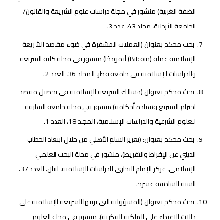
الضفة الغربية) منشور في مجلة دراسات علوم الشريعة والقانون/
الجامعة الأردنية، مجلد 43، عدد 3.
بحث محكم بعنوان (العملات المشفرة في ضوء مقاصد الشريعة
الإسلامية عملة (Bitcoin) أنموذجًا) منشور في مجلة كلية الشريعة
والدراسات الإسلامية في جامعة قطر، المجلد 36، العدد 2.
بحث محكم بعنوان (مسالك الشريعة الإسلامية في تحصيل مقصد
احترام التشريع وسيادة أحكامه) منشور في مجلة جامعة الشارقة
للعلوم الشرعية والدراسات الإسلامية، المجلد 18، العدد 1.
بحث محكم بعنوان: (تعزيز السلم الأهلي من خلال ابتعاد الخطاب
الديني عن الإفراط والتفريط)، منشور في مجلة البحث العلمي
الإسلامي، مركز الإمام البخاري للدراسات الإسلامية، لبنان، العدد 37،
السنة السادسة عشرة.
بحث محكم بعنوان (المسؤولية التي ترتبها الشريعة الإسلامية على
حالات الاعتداء على الملكية الفكرية)، منشور في مجلة العلوم