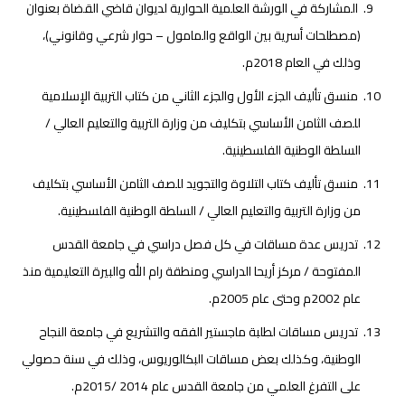
المشاركة في الورشة العلمية الحوارية لديوان قاضي القضاة بعنوان
(مصطلحات أسرية بين الواقع والمامول – حوار شرعي وقانوني)،
وذلك في العام 2018م.
منسق تأليف الجزء الأول والجزء الثاني من كتاب التربية الإسلامية
للصف الثامن الأساسي بتكليف من وزارة التربية والتعليم العالي /
السلطة الوطنية الفلسطينية.
منسق تأليف كتاب التلاوة والتجويد للصف الثامن الأساسي بتكليف
من وزارة التربية والتعليم العالي / السلطة الوطنية الفلسطينية.
تدريس عدة مساقات في كل فصل دراسي في جامعة القدس
المفتوحة / مركز أريحا الدراسي ومنطقة رام الله والبيرة التعليمية منذ
عام 2002م وحتى عام 2005م.
تدريس مساقات لطلبة ماجستير الفقه والتشريع في جامعة النجاح
الوطنية، وكذلك بعض مساقات البكالوريوس، وذلك في سنة حصولي
على التفرغ العلمي من جامعة القدس عام 2014 /2015م.