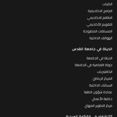
الكليات
البرامج الاكاديمية
الطاقم الاكاديمي
التقويم الأكاديمي
المساقات المطروحة
الهواتف الداخلية
الحياة في جامعة القدس
الحياة في الجامعة
جولة افتراضية في الجامعة
الكافتيريات
المركز الرياضي
السكنات الداخلية
عمادة شؤون الطلبة
حاضنة الأعمال
مركز التطوير المهني
اشترك في القائمة البريدية