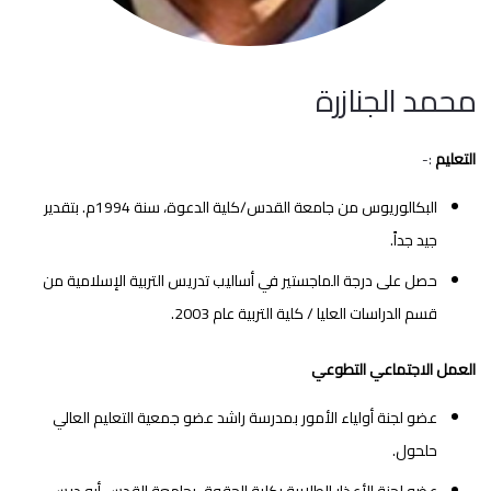
محمد الجنازرة
التعليم
:-
البكالوريوس من جامعة القدس/كلية الدعوة، سنة 1994م. بتقدير
جيد جداً.
حصل على درجة الماجستير في أساليب تدريس التربية الإسلامية من
قسم الدراسات العليا / كلية التربية عام 2003.
العمل الاجتماعي التطوعي
عضو لجنة أولياء الأمور بمدرسة راشد عضو جمعية التعليم العالي
حلحول.