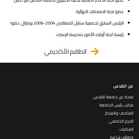
عضو لجنة الأعذار الطلابية بكلية الحقوق بجامعة القدس أبو ديس
عضو لجنة الامتحانات النهائية
الرئيس السابق لجمعية سنابل للمعاقين 2004-2006 ومازال عضوا
رئيسة لجنة أولياء الأمور بمدرسة الإسراء
الطاقم الأكاديمي
عن القدس
لمحة عن جامعة القدس
مكتب رئيس الجامعة
المتاحف والمراكز
الحرم الجامعي
المكتبات
وظائف شاغرة