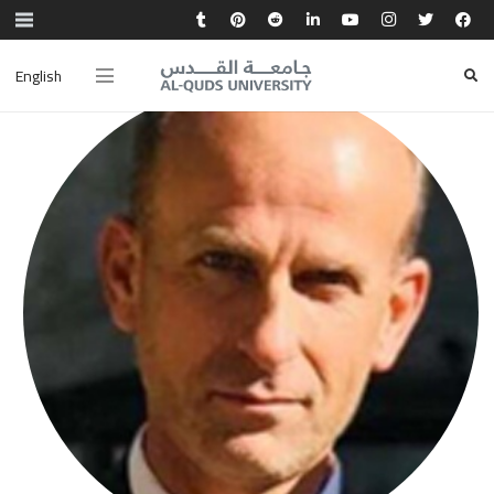
English