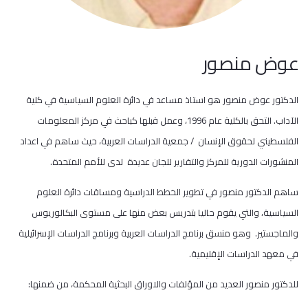
عوض منصور
الدكتور عوض منصور هو استاذ مساعد في دائرة العلوم السياسية في كلية
الآداب. التحق بالكلية عام 1996، وعمل قبلها كباحث في مركز المعلومات
الفلسطيني لحقوق الإنسان / جمعية الدراسات العربية، حيث ساهم في اعداد
المنشورات الدورية للمركز والتقارير للجان عديدة لدى للأمم المتحدة.
ساهم الدكتور منصور في تطوير الخطط الدراسية ومساقات دائرة العلوم
السياسية، والتي يقوم حاليا بتدريس بعض منها على مستوى البكالوريوس
والماجستير. وهو منسق برنامج الدراسات العربية وبرنامج الدراسات الإسرائيلية
في معهد الدراسات الإقليمية.
للدكتور منصور العديد من المؤلفات والاوراق البحثية المحكمة، من ضمنها: