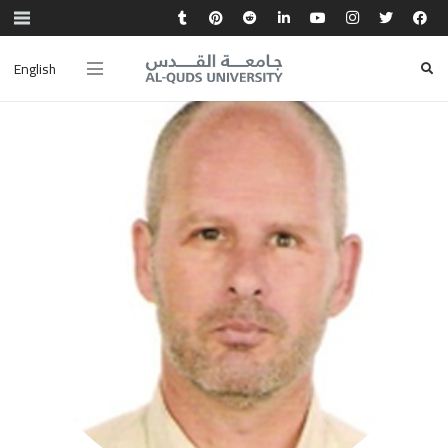
English