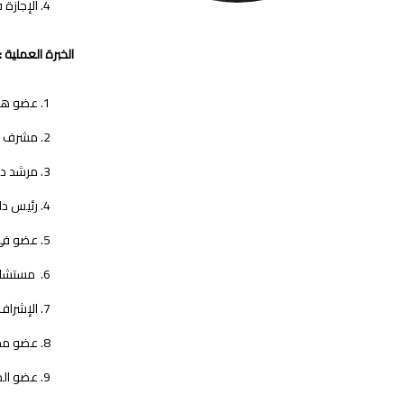
الإجازة 
الخبرة العملية :
عضو هيئة 
مشرف أكاد
مرشد دين
رئيس دائرة ال
عضو في م
مستشار ع
الإشراف
عضو مجلس ك
عضو المجلس الأ