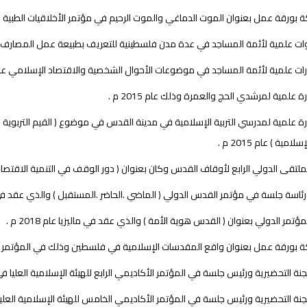
 بورقة عمل بعنوان الموت الدماغي والموت الرحيم في مؤتمر الأخلاقيات الطبية الثان
ت علمية لأئمة المساجد في عدة مدن فلسطينية للتعريف بطبيعة عمل المصارف الإسلام
 علمية لأئمة المساجد في موضوعات الأحوال الشخصية والاقتصاد الإسلامي عام 2012 و2014 و2016م و 2019 
 علمية لمرشدي الحج والعمرة وذلك عام 2015 م .
لامية ) عام 2015 م .
لتقى الدولي الرابع لأوقاف القدس وكان بعنوان ( دور الوقف في التنمية الاقتصادية ف
اسة جلسة في مؤتمر القدس الدولي ( الماضي .الحاضر .المستقبل ) والذي عقد في تركيا ع
ؤتمر الدولي بعنوان ( القدس هوية الأمة ) والذي عقد في ماليزيا عام 2018 م .
 بورقة عمل بعنوان واقع المقدسات الإسلامية في فلسطين وذلك في المؤتمر الثاني ل
نة التحضيرية ورئيس جلسة في المؤتمر الأكاديمي الرابع للهيئة الإسلامية العليا في ا
نة التحضيرية ورئيس جلسة في المؤتمر الأكاديمي الخامس للهيئة الإسلامية العلي