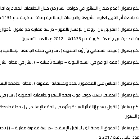
 بعنوان ( عدم ضمان السائق في حوادث السير من خلال التطبيقات المعاصرة لقاعدة 
معة أم القرى لعلوم الشريعة والدراسات الإسلامية بمكة المكرمة عام 1431 هـ 2010 م ، العدد الخمسون .
 بعنوان ( التفريق بين الزوجين للإعسار بالمهر – دراسة مقارنة مع قانون الأحوال
درة عن جامعة الكويت عام 1433هـ ـ 2012 م ، العدد التسعون .
عنوان ( عبيدة السلماني وآراؤه الفقهية ) ، نشر في مجلة الجامعة الإسلامية بالمدينة المنورة ، عام 2015 م ،
عنوان ( القياس على المحصور بالعدد وتطبيقاته الفقهية ) ، مجلة الجامعة الإسلامية بالمدينة المنورة ، عام 
بعنوان ( التخفيف بسبب خوف فوت رفقة السفر وتطبيقاته الفقهية ) ، نشر في مجلة الجمعية الفقهية الس
 الستون.
 بعنوان ( الحقوق الزوجية التي لا تقبل الإسقاط –دراسة فقهية مقارنة – ) ( باحث ر
 الثاني ، عام 2017 م .