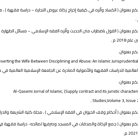
 بعنوان ( القول باضطراب متن الحديث وأثره الفقه الإسلامي – مسائل الطهارة وال
م 2018 م .
م بعنوان.
المية للدراسات الفقهية والأصولية الصادرة عن الجامعة الإسلامية العالمية في ماليزيا ، مجلد 2 عدد 2
م بعنوان:
Studies,Volume 3, Issue 2
بعنوان ( أحكام وقف الحيوان في الفقه الإسلامي ) ، مجلة كلية الشريعة والدراسات الإسلامية بجا
م بعنوان ( جمع الزكاة والصدقات في المسجد وصرفها لصالحه- دراسة فقهية في مس