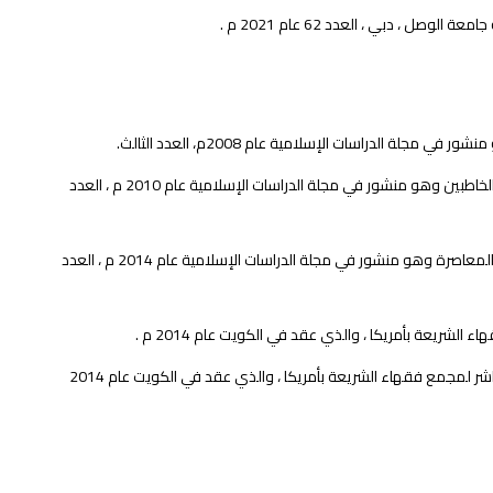
، دبي ، العدد 62 عام 2021 م .
ة الدراسات الإسلامية عام 2008م، العدد الثالث.
بحث بعنوان (الخطبة بين المفهوم الشرعي والعرفي) في اليوم الدراسي بعنوان قضايا تهم الخاطبين وهو منشور في مجلة الدراسات الإسلامية عام 2010 م ، العدد
بحث بعنوان ( دفع الزكاة والصدقات لذوي القربى ) في اليوم الدراسي بعنوان قضايا الزكاة المعاصرة وهو منشور في مجلة الدراسات الإسلامية عام 2014 م ، العدد
لشريعة بأمريكا ، والذي عقد في الكويت عام 2014 م .
بحث بعنوان نوازل المرأة المسلمة المتعلقة بالأنشطة الرياضية والصحية . قدم للمؤتمر العاشر لمجمع فقهاء الشريعة بأمريكا ، والذي عقد في الكويت عام 2014