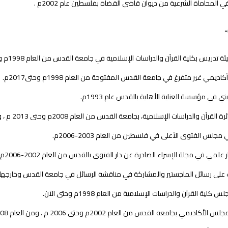
في المحاماة الشرعية من ديوان قاضي القضاة بفلسطين عام 2002م .
-
تدريس بكلية القرآن والدراسات الإسلامية في جامعة القدس من العام 1998م وحتى الآن.
يمي غير متفرغ في جامعة القدس المفتوحة من العام 1998م وحتى2017م.
ي في مؤسسة العناية الأهلية بالقدس عام 1993م.
قرآن والدراسات الإسلامية، بجامعة القدس من العام 2008م وحتى 2013 م ، ومن العام 2015 وحتى 2017 .
جلس الفتوى الأعلى في فلسطين من العام 2003-2006م.
لمي في مجلة الإسراء الصادرة عن دار الفتوى بالقدس من العام 2002-2006م.
 على رسائل الماجستير والمشاركة في مناقشة الرسائل في جامعة القدس وخارجها.
لية القرآن والدراسات الإسلامية من العام 1998م وحتى الآن.
كاديمي بجامعة القدس من العام 2002م وحتى 2006 م . ومن العام 2008 م وحتى 2012 م .