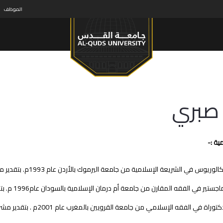
الموظف
 صبري
ية :-
لوريوس في الشريعة الإسلامية من جامعة اليرموك بالأردن عام 1993م. بتقدير ممتاز .
ستير في الفقه المقارن من جامعة أم درمان الإسلامية بالسودان عام1996 م. بتقدير جيد جدا .
راة في الفقه الإسلامي من جامعة القرويين بالمغرب عام 2001م . بتقدير مشرف جدا (ممتاز) .