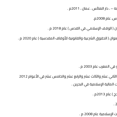
 النفائس ، عمان ، 2011م .
م 2008م.
 الوقف الإسلامي في القدس ) عام 2018 م .
( الحقوق الشرعية والقانونية للأوقاف المقدسية ) عام 2020 م .
غرب عام 2003 م .
المشاركة في حضور مؤتمرات الهيئات الشرعية للمؤسسات المالية الإسلامية الحادي عشر والثاني عشر والثالث عشر والرابع عشر والخامس عشر في الأعوام 2012
 2013م .
امية عام 2008 م .