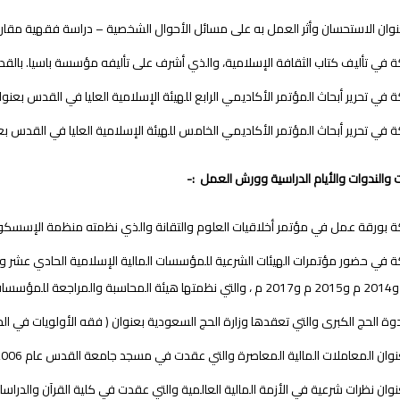
وان الاستحسان وأثر العمل به على مسائل الأحوال الشخصية – دراسة فقهية مقارنة – ، دار
 في تأليف كتاب الثقافة الإسلامية، والذي أشرف على تأليفه مؤسسة باسيا. بالقدس، عا
 في تحرير أبحاث المؤتمر الأكاديمي الرابع للهيئة الإسلامية العليا في القدس بعنوان (
 في تحرير أبحاث المؤتمر الأكاديمي الخامس للهيئة الإسلامية العليا في القدس بعنوان 
ات والندوات والأيام الدراسية وورش العمل :-
 بورقة عمل في مؤتمر أخلاقيات العلوم والتقانة والذي نظمته منظمة الإسسكو في الم
ة الحج الكبرى والتي تعقدها وزارة الحج السعودية بعنوان ( فقه الأولويات في الحج ) عام
وان المعاملات المالية المعاصرة والتي عقدت في مسجد جامعة القدس عام 2006 .
وان نظرات شرعية في الأزمة المالية العالمية والتي عقدت في كلية القرآن والدراسات الإسل