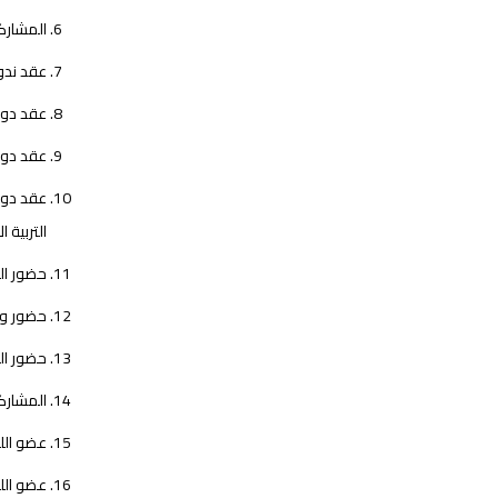
المشاركة
عقد ندوا
عقد دورات
عقد دورة
التربية الإس
حضور الم
حضور ورئ
حضور الم
المشاركة
عضو اللج
عضو اللج