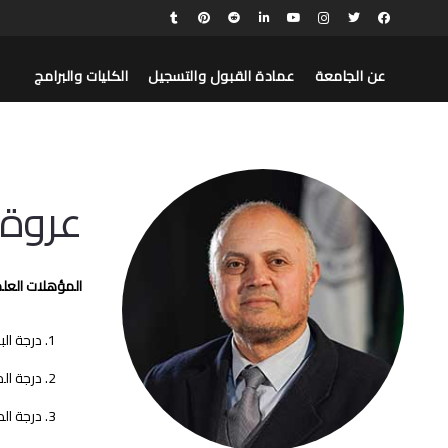
عن الجامعة
عمادة القبول والتسجيل
الكليات والبرامج
عروة
المؤهلات العلم
درجة البكا
درجة الماج
درجة الدكتو