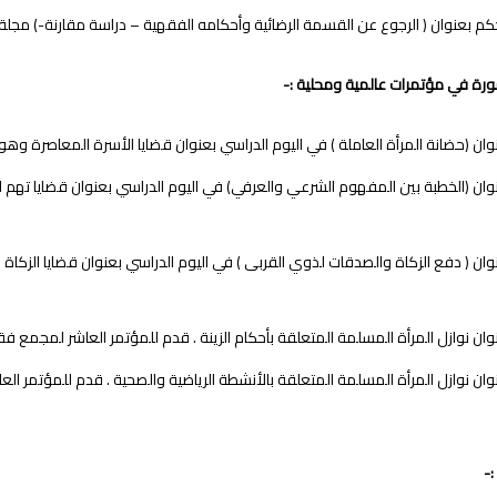
 بعنوان ( الرجوع عن القسمة الرضائية وأحكامه الفقهية – دراسة مقارنة-) مجلة جامعة الوصل 
نشورة في مؤتمرات عالمية ومحلية :-
ن (حضانة المرأة العاملة ) في اليوم الدراسي بعنوان قضايا الأسرة المعاصرة وهو منشور في مجل
ان نوازل المرأة المسلمة المتعلقة بأحكام الزينة . قدم للمؤتمر العاشر لمجمع فقهاء ا
:-