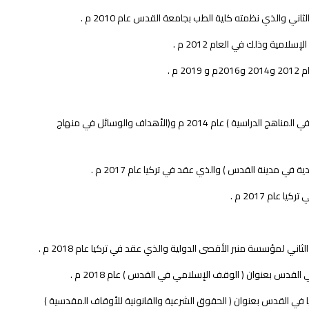
ي والذي نظمته كلية الطب بجامعة القدس عام 2010 م .
ية وذلك في العام 2012 م .
م .
عقد دورة علمية لمدرسي التربية الإسلامية في مدينة القدس في موضوع ( القيم التربوية في المناهج الدراسية ) عام 2014 م و(الأهداف والوسائل في منهاج
ي مدينة القدس ) والذي عقد في تركيا عام 2017 م .
ام 2017 م .
مؤسسة منبر الأقصى الدولية والذي عقد في تركيا عام 2018 م .
لقدس بعنوان ( الوقف الإسلامي في القدس ) عام 2018 م .
ا في القدس بعنوان ( الحقوق الشرعية والقانونية للأوقاف المقدسية )