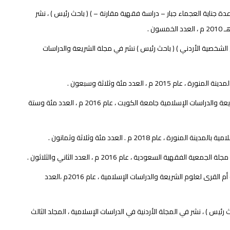
جناية العجماء جبار – دراسة فقهية مقارنة – ) ( باحث رئيس ) ، نشر
 الشخصية الأردني ) ( باحث رئيس ) نشر في مجلة الشريعة والدراسات
 العدد مئة وثلاثة وسبعون .
بحث محكم بعنوان ( فقه الواقع في السنة النبوية – دراسة تأصيلية – ) ، نشر في مجلة الشريعة والدراسات الإسلامية جامعة الكويت ، عام 2016 م ، العدد مئة وستة
2018 م . العدد مئة وثلاثة وثمانون .
عودية ، عام 2016 م ، العدد الثاني والثلاثون .
بحث محكم بعنوان ( القول بعدم إزالة أثر العبادة وأثره في الفقه الإسلامي ) ، مجلة جامعة أم القرى لعلوم الشريعة والدراسات الإسلامية ، عام 2016م ،العدد
ئيس ) ، نشر في المجلة الأردنية في الدراسات الإسلامية ، المجلد الثالث