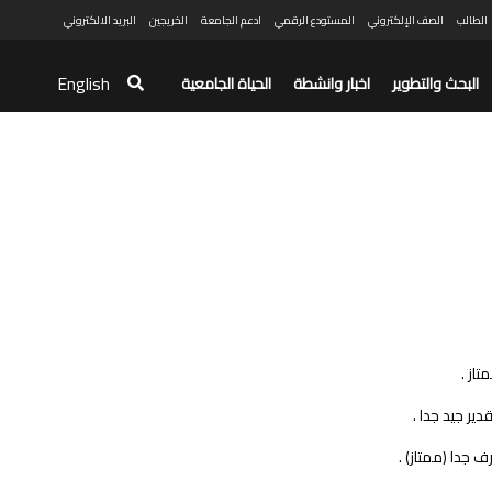
الطالب
الصف الإلكتروني
المستودع الرقمي
ادعم الجامعة
الخريجين
البريد الالكتروني
English
البحث والتطوير
اخبار وانشطة
الحياة الجامعية