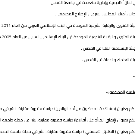
لجان أكاديمية وإدارية متعددة في جامعة القدس
س أمناء المجلس الشرعي للإصلاح المجتمعي
 الفتوى والرقابة الشرعية الموحدة في البنك الإسلامي العربي من العام 2011 م وحتى 2018م .
الفتوى والرقابة الشرعية الموحدة في البنك الإسلامي العربي من العام 2005 م وحتى 2011م .
ئة الإسلامية العليا في القدس .
ة العلماء والدعاة في القدس .
-
لعلمية المحكمة :-
بعنوان (مشاهدة المحضون من أحد الوالدين) دراسة فقهية مقارنة- نشر في مجلة أبحاث جامعة القد
عنوان (إنفاق المرأة على أقاربها) دراسة فقهية مقارنة، نشر في مجلة جامعة المحكمة عام 1428هـ- 2008م ،ا
عنوان ( الطلاق التعسفي ) دراسة فقهية مقارنة ، نشر في مجلة جامعة المحكمة عام 1430 هـ 2009 م ، العدد ال