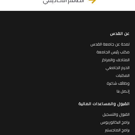
عن القدس
لمحة عن جامعة القدس
مكتب رئيس الجامعة
المتاحف والمراكز
الحرم الجامعي
المكتبات
وظائف شاغرة
إتـصل بنا
القبول والمساعدات المالية
القبول والتسجيل
برامج البكالوريوس
برامج الماجستير