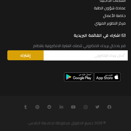
السكنات الداخلية
عمادة شؤون الطلبة
حاضنة الأعمال
مركز التطوير المهني
اشترك في القائمة البريدية
قم بادخال بريدك الالكتروني لتصلك النشرة الالكترونية بانتظام
© 2026
جميع الحقوق محفوظة لجامـعة الـقدس
.