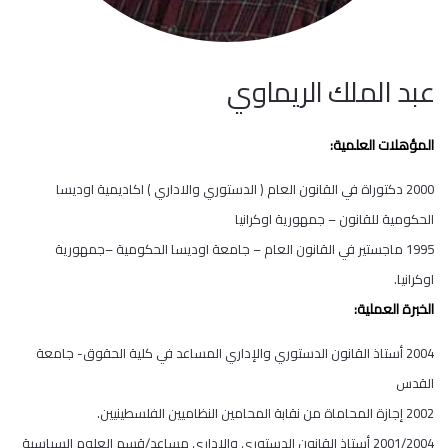
عبد الملك الريماوي
المؤهلات العلمية:
2000 دكتوراة في القانون العام ( الدستوري والاداري ) اكاديمية اوديسا
الحكومية للقانون – جمهورية اوكرانيا
1995 ماجستير في القانون العام – جامعة اوديسا الحكومية –جمهورية
اوكرانيا.
الخبرة العملية:
2004 أستاذ القانون الدستوري والإداري المساعد في كلية الحقوق- جامعة
القدس
2002 إجازة المحاماة من نقابة المحامين النظاميين الفلسطينيين.
2001/2004 أستاذ القانون الدستوري والإداري مساعد/قسم العلوم السياسية