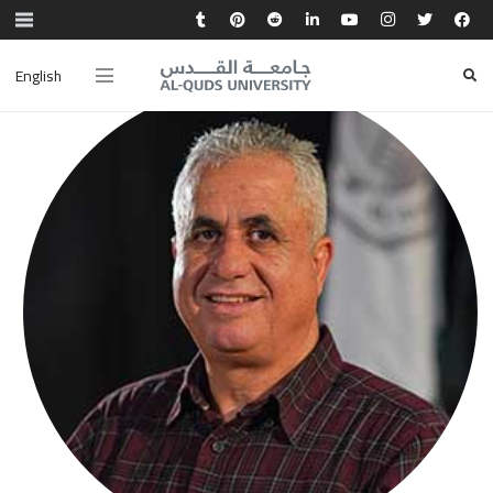
English