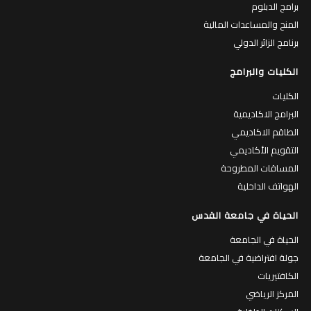
برامج الدبلوم
المنح والمساعدات المالية
برنامج الزائر الدولي
الكليات والبرامج
الكليات
البرامج الاكاديمية
الطاقم الاكاديمي
التقويم الأكاديمي
المساقات المطروحة
الهواتف الداخلية
الحياة في جامعة القدس
الحياة في الجامعة
جولة افتراضية في الجامعة
الكافتيريات
المركز الرياضي