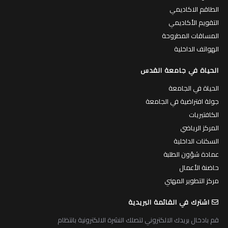
الطاقم الاكاديمي
التقويم الأكاديمي
المساقات المطروحة
الهواتف الداخلية
الحياة في جامعة القدس
الحياة في الجامعة
جولة افتراضية في الجامعة
الكافتيريات
المركز الرياضي
السكنات الداخلية
عمادة شؤون الطلبة
حاضنة الأعمال
مركز التطوير المهني
اشترك في القائمة البريدية
قم بادخال بريدك الالكتروني لتصلك النشرة الالكترونية بانتظام