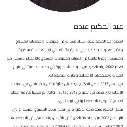
عبد الحكيم عيده
الدكتور عبد الحكيم عيده: استاذ مشارك في منهجيات واحصاءات المسوح
وعضو معهد الاحصاء الدولي، بخبرة 34 عاما في الجامعات الفلسطينية،
ومستشارا وخبيرا عالميا في العينات ومنهجيات المسوح والاحصاء الرسمي منذ
العام 2002. وله العديد من الابحاث المنشورة في مجلات عالمية في علوم
العينات والمنهجيات الاحصائية ونظرية المعلومات.
في العام 2015، حصل الدكتور عيده على جائزة افضل بحث علمي في العينات
للابحاث التي نشرت في الاعوام 2012 و2013، ، والتي تم منحها من قبل مجلة
الجمعية الهندية للاحصاء الزراعي، نيو دلهي.
يحمل الدكتور عيده درجة الدكتوراة في تحليل بيانات المسوح المركبة، والتي
نالها عام 2002 من الجامعة العبرية في القدس، والماجستير في الاحصاء عام
(1987) والبكالوريوس في الاحصاء عام (1984) من جامعة اليرموك في اربد.