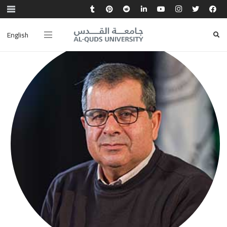
English