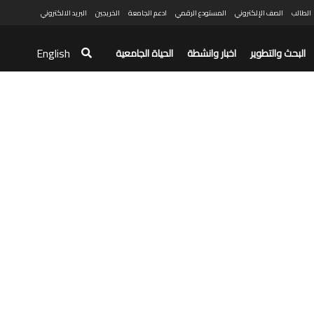
الطالب
الصف الإلكتروني
المستودع الرقمي
ادعم الجامعة
الخريجين
البريد الالكتروني
English
البحث والتطوير
اخبار وانشطة
الحياة الجامعية