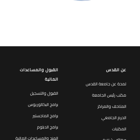
عن القدس
القبول والمساعدات
المالية
لمحة عن جامعة القدس
القبول والتسجيل
مكتب رئيس الجامعة
برامج البكالوريوس
المتاحف والمراكز
برامج الماجستير
الحرم الجامعي
برامج الدبلوم
المكتبات
المنح والمساعدات المالية