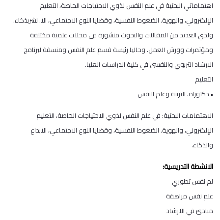
اهتماماتي البحثية في علم النفس لذوي الاحتياجات الخاصة، التعليم
الإلكتروني، والهوية. الضغوط النفسية، وقضايا النوع الاجتماعي، الا. نشربذكاء.
ولدي العديد من المقالات والبحوث منشورة في مجلات علمية مختلفة
ومؤتمرات وورش العمل. وحاليا رئيسة قسم علم النفس ومنسقة لبرنامج
الارشاد التربوي والنفسي في كلية الدراسات العليا.
التعليم
• دكتوراه. التربية وعلم النفس
الاهتمامات البحثية: في علم النفس لذوي الاحتياجات الخاصة، التعليم
الإلكتروني، والهوية. الضغوط النفسية، وقضايا النوع الاجتماعي، الابداع
والذكاء.
الانشطة التدريسية:
لم نفس تطوري
علم نفس مراهقة
مبادئ في الارشاد