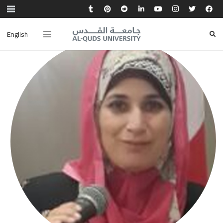
English