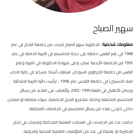
سهير الصباح
معلومات شخصية
: الدكتورة سهير الصباح تخرجت من جامعة النجاح في عام
1988 في علم النفس، حاصلة على درجة الماجستير في التربية الخاصة في عام
1993 من الجامعة الأردنية عمان، وعلى شهادة الدكتوراه في التربية وعلم
النفس من جامعة الخرطوم، السودان. اشتغلت أستاذ مساعد في كلية الاداب
(هند الحسيني) في جامعة القدس عام ،1998 ،. ترأست دائرة التربية الابتدائية
ورياض الأطفال في الفترة 1999-2002. وأشرفت على العديد من رسائل
الماجستير المختلفة وكذلك مشاريع التخرج الجامعية. سواء مشرفة او ممتحن
داخلي خارجي لعدد من رسائل الماجستير في الجامعات المختلفة.
حكمت عدد من الدراسات في المجلات العلمية المحكمة وشاركت في لجان
(تحضرية او علمية) في عدد من المؤتمرات العلمية المحلية والدولية.