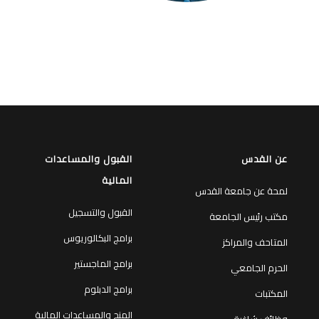
عن القدس
القبول والمساعدات
المالية
لمحة عن جامعة القدس
القبول والتسجيل
مكتب رئيس الجامعة
برامج البكالوريوس
المتاحف والمراكز
برامج الماجستير
الحرم الجامعي
برامج الدبلوم
المكتبات
المنح والمساعدات المالية