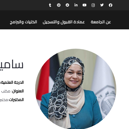
عن الجامعة
عمادة القبول والتسجيل
الكليات والبرامج
سامية
الدرجة العلمية:
العنوان
: مكتب رقم 111، مبنى ك
المختبرات
:مختبر