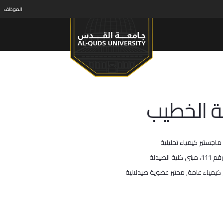
الموظف
 الخطيب
ماجستير كيمياء تحليلية
لية الصيدلة
 كيمياء عامة, مختبر عضوية صيدلانية