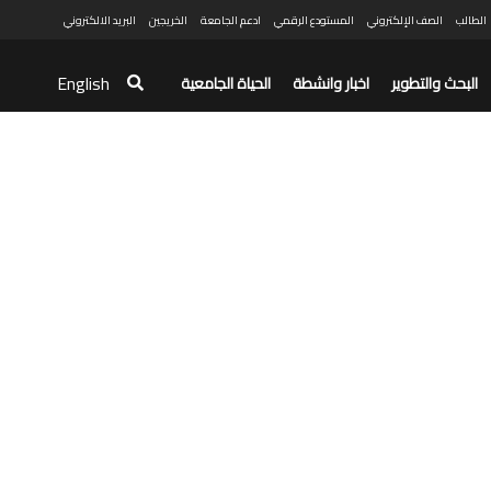
الطالب
الصف الإلكتروني
المستودع الرقمي
ادعم الجامعة
الخريجين
البريد الالكتروني
English
البحث والتطوير
اخبار وانشطة
الحياة الجامعية