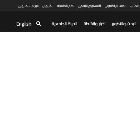
الطالب
الصف الإلكتروني
المستودع الرقمي
ادعم الجامعة
الخريجين
البريد الالكتروني
English
البحث والتطوير
اخبار وانشطة
الحياة الجامعية