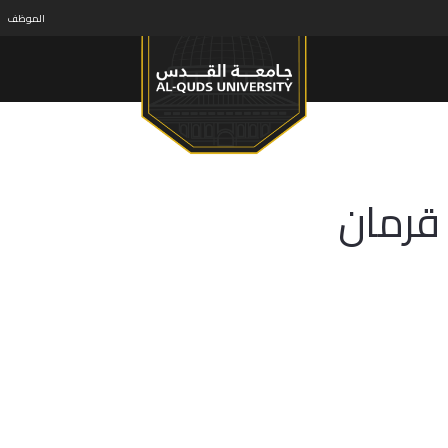
الموظف
قرمان