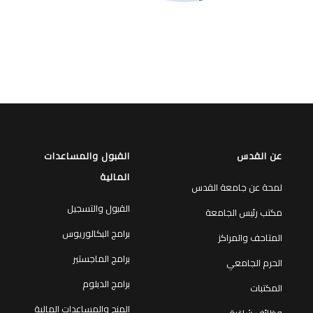
عن القدس
القبول والمساعدات
المالية
لمحة عن جامعة القدس
القبول والتسجيل
مكتب رئيس الجامعة
برامج البكالوريوس
المتاحف والمراكز
برامج الماجستير
الحرم الجامعي
برامج الدبلوم
المكتبات
المنح والمساعدات المالية