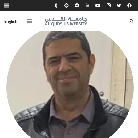
English