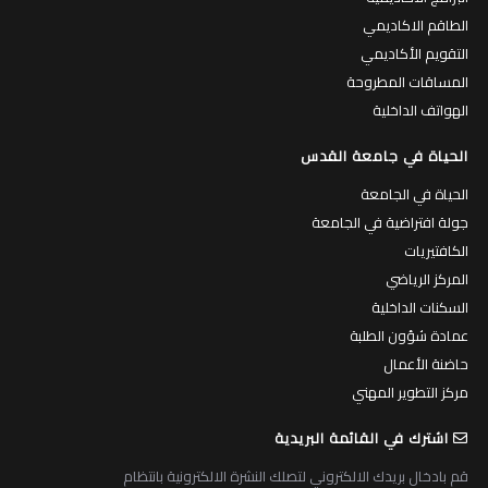
الطاقم الاكاديمي
التقويم الأكاديمي
المساقات المطروحة
الهواتف الداخلية
الحياة في جامعة القدس
الحياة في الجامعة
جولة افتراضية في الجامعة
الكافتيريات
المركز الرياضي
السكنات الداخلية
عمادة شؤون الطلبة
حاضنة الأعمال
مركز التطوير المهني
اشترك في القائمة البريدية
قم بادخال بريدك الالكتروني لتصلك النشرة الالكترونية بانتظام