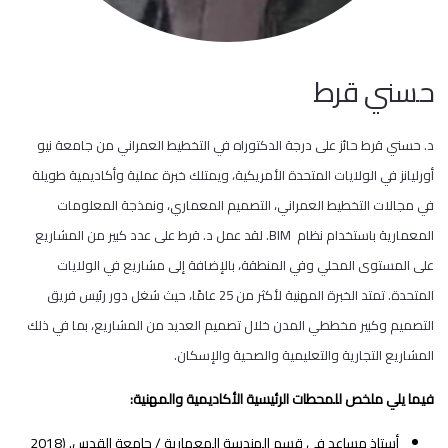
حسني قرط
د. حسني قرط حائز على درجة الدكتوراه في التخطيط العمراني من جامعة نيو
أورليانز في الولايات المتحدة الأمريكية، ويمتلك خبرة عملية وأكاديمية طويلة
في مجالات التخطيط العمراني، التصميم المعماري، ونمذجة المعلومات
المعمارية باستخدام نظام BIM. لقد عمل د. قرط على عدد كبير من المشاريع
على المستوى المحلي وفي المنطقة، بالإضافة إلى مشاريع في الولايات
المتحدة. تمتد الخبرة المهنية لأكثر من 25 عامًا، حيث شغل دور رئيس فريق
التصميم وكبير مخططي المدن خلال تصميم العديد من المشاريع، بما في ذلك
المشاريع التجارية والتعليمية والصحية والإسكان.
فيما يلي ملخص للمحطات الرئيسية الأكاديمية والمهنية:
أستاذ مساعد في قسم الهندسة المعمارية / جامعة القدس. (2018