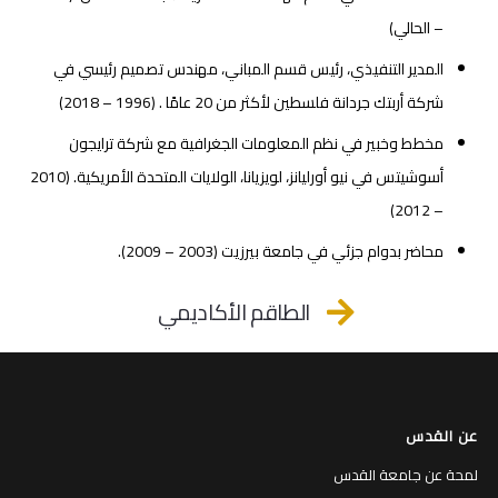
– الحالي)
المدير التنفيذي، رئيس قسم المباني، مهندس تصميم رئيسي في
شركة أربتك جردانة فلسطين لأكثر من 20 عامًا . (1996 – 2018)
مخطط وخبير في نظم المعلومات الجغرافية مع شركة ترايجون
أسوشيتس في نيو أورليانز، لويزيانا، الولايات المتحدة الأمريكية. (2010
– 2012)
محاضر بدوام جزئي في جامعة بيرزيت (2003 – 2009).
الطاقم الأكاديمي
عن القدس
لمحة عن جامعة القدس