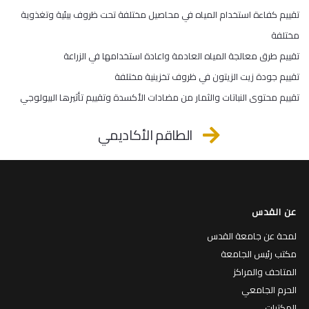
تقييم كفاءة استخدام المياه في محاصيل مختلفة تحت ظروف بيئية وتغذوية
مختلفة
تقييم طرق معالجة المياه العادمة واعادة استخدامها في الزراعة
تقييم جودة زيت الزيتون في ظروف تخزينية مختلفة
تقييم محتوى النباتات والثمار من مضادات الأكسدة وتقييم تأثيرها البيولوجي
الطاقم الأكاديمي
عن القدس
لمحة عن جامعة القدس
مكتب رئيس الجامعة
المتاحف والمراكز
الحرم الجامعي
المكتبات