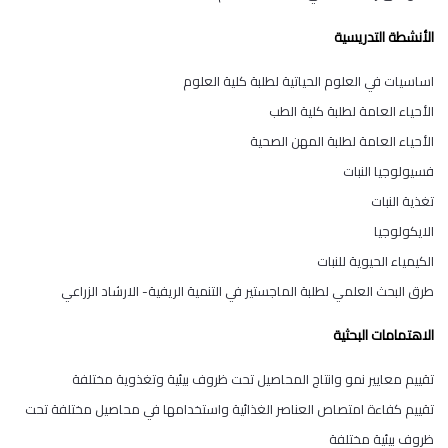
الأنشطة التدريسية
اساسيات في العلوم الحياتية لطلبة كلية العلوم
الأحياء العامة لطلبة كلية الطب
الأحياء العامة لطلبة المهن الصحية
فسيولوجيا النبات
تغذية النبات
الايكولوجيا
الكيمياء الحيوية للنبات
طرق البحث العلمي لطلبة الماجستير في التنمية الريفية- الارشاد الزراعي
الاهتمامات البحثية
تقييم معايير نمو وانتاج المحاصيل تحت ظروف بيئية وتغذوية مختلفة
تقييم كفاءة امتصاص العناصر الغذائية واستخدامها في محاصيل مختلفة تحت
ظروف بيئية مختلفة