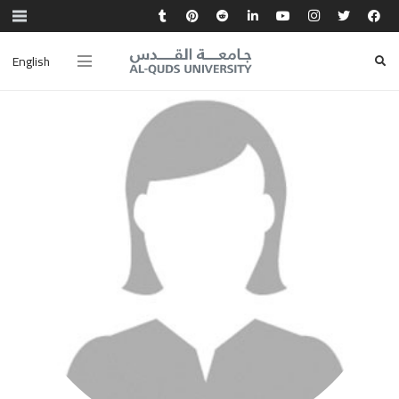
English