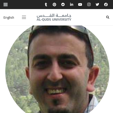
English