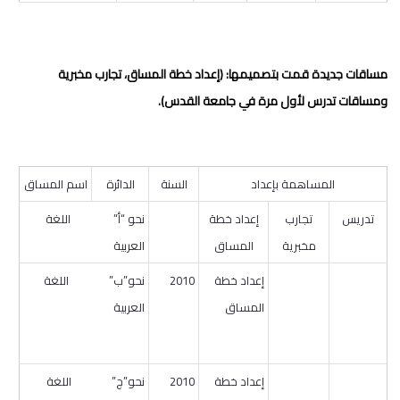
مساقات جديدة قمت بتصميمها: (إعداد خطة المساق، تجارب مخبرية
ومساقات تدرس لأول مرة في جامعة القدس).
المساهمة بإعداد
السنة
الدائرة
اسم المساق
تدريس
تجارب
إعداد خطة
نحو “أ” اللغة
مخبرية
المساق
العربية
إعداد خطة
2010
نحو”ب” اللغة
المساق
العربية
إعداد خطة
2010
نحو”ج” اللغة