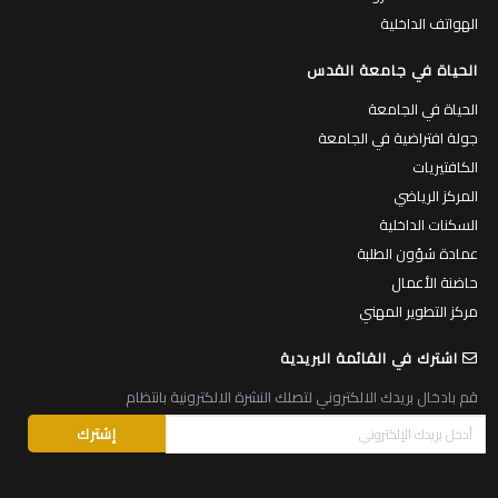
الهواتف الداخلية
الحياة في جامعة القدس
الحياة في الجامعة
جولة افتراضية في الجامعة
الكافتيريات
المركز الرياضي
السكنات الداخلية
عمادة شؤون الطلبة
حاضنة الأعمال
مركز التطوير المهني
اشترك في القائمة البريدية
قم بادخال بريدك الالكتروني لتصلك النشرة الالكترونية بانتظام