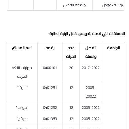
يوسف عوض
جامعة القدس
المساقات التي قمت بتدريسها خلال الرتبة الحالية:
الجامعة
الفصل
عدد
رقمه
اسم المساق
والسنة
المرات
2017-2022
20
0400101
مهارات اللغة
العربية
2005-
12
0401251
نحو”أ”
20022
2005-2022
12
0401252
نحو”ب”
2005-2022
12
0401353
نحو”ج”