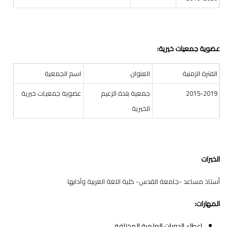
عضوية جمعيات خيرية:
الفترة الزمنية
العنوان
اسم الجمعية
2015-2019
جمعية بلدة الزعيم
عضوية جمعيات خيرية
الخيرية
الخبرات
أستاذ مساعد -جامعة القدس- كلية اللغة العربية وآدابها
المهارات:
إعطاء الدورات العلمية المختلفة