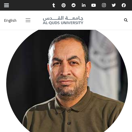
English