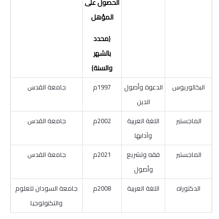
الحصول على
المؤهل
(محدد
بالشهر
والسنة)
البكالوريوس
الدعوة وأصول
1997م
جامعة القدس
الدين
الماجستير
اللغة العربية
2002م
جامعة القدس
وآدابها
الماجستير
فقه وتشريع
2021م
جامعة القدس
وأصول
الدكتوراه
اللغة العربية
2008م
جامعة السودان للعلوم
والتكنولوجيا