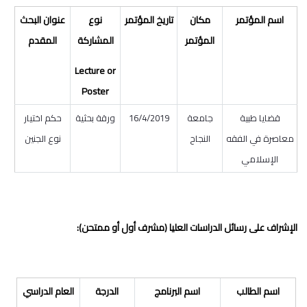
اسم المؤتمر
مكان
تاريخ المؤتمر
نوع
عنوان البحث
المؤتمر
المشاركة
المقدم
Lecture or
Poster
قضايا طبية
جامعة
16/4/2019
ورقة بحثية
حكم اختيار
معاصرة في الفقه
النجاح
نوع الجنين
الإسلامي
الإشراف على رسائل الدراسات العليا (مشرف أول أو ممتحن):
اسم الطالب
اسم البرنامج
الدرجة
العام الدراسي