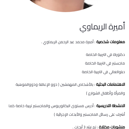
أميرة الريماوي
معلومات شخصية
: أميرة محمد عبد الرحمن الريماوي .
دكتوراة في التربية الخاصة
ماجستير في التربية الخاصة
دبلوالعالي في التربية الخاصة
الاهتمامات البحثية
: بالأشخاص المهمشين ( ذوو الإعاقة وذووالموهبة
والمرأة وأطفال الشوارع )
الانشطة التدريسية
: أدرس مستوى البكالوريوس والماجستير تربية خاصة كما
أشرف على رسائل الماجستير والأبحاث الإجرائية )
منشورات مختارة
: تم نشر 3 أبحاث .