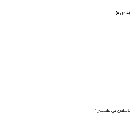
 الاساسي في فلسطين” .