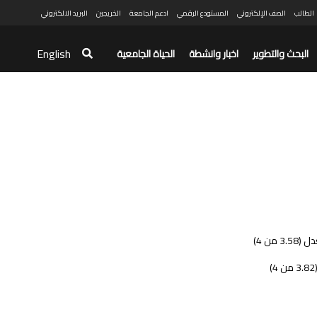
الطالب
الصف الإلكتروني
المستودع الرقمي
ادعم الجامعة
الخريجين
البريد الالكتروني
English
البحث والتطوير
اخبار وانشطة
الحياة الجامعية