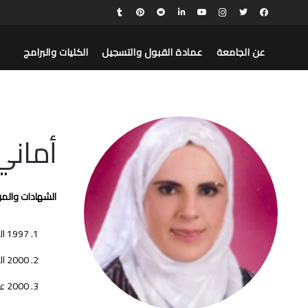
عن الجامعة
عمادة القبول والتسجيل
الكليات والبرامج
أماني
الشهادات والمؤه
1997 الحصول على البكالوريوس في التربية الرياضية(الجامعة الأردنية ) بتقدير (جيد جدا) ومعدل (3.58 من 4)
2000 الحصول على الماجستير في التربية الرياضية (الجامعة الاردنية ) بتقدير ( امتياز) ومعدل (3.82 من 4)
2000 عضو هيئة تدريسية (مدرس) جامعة القدس