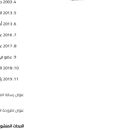
2003 حاصلة على شهادة الدراسة الابتدائية ( دورة اعداد القادة)
2013 الحصول على الدكتوراة في التربية الرياضية ( الجامعة الأردنية ) بتقدير( امتياز ) ومعدل (4 من 4)
2013 أستاذ مساعد جامعة القدس .
2016 عضو في لجنة صياغة مخرجات برنامج التربية الرياضية
2017 عضو في لجنة تصميم برنامج ماجستير التربية الرياضية.
عضو في 
2018 المشاركة في تطوير معلمي التربية الرياضية ” دورة عروض رياضية لمعلمي القدس “.
2019 رئيسة دائرة التربية الرياضية / جامعة القدس
عنوان رسالة الما
عنوان اطروحة ال
الابحاث المنشور