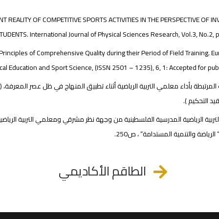
ENT REALITY OF COMPETITIVE SPORTS ACTIVITIES IN THE PERSPECTIVE OF I
TUDENTS. International Journal of Physical Sciences Research, Vol.3, No.2, 
Principles of Comprehensive Quality during their Period of Field Training. 
ical Education and Sport Science, (ISSN 2501 – 1235), 6, 1: Accepted for pub
قيد التحكيم ).
 الرياضة والتنمية المستدامة” ، ص250.
الطاقم الأكاديمي