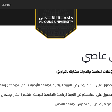
الموظف
 عاصي
لات العلمية والخبرات مقترنة بالتواريخ :