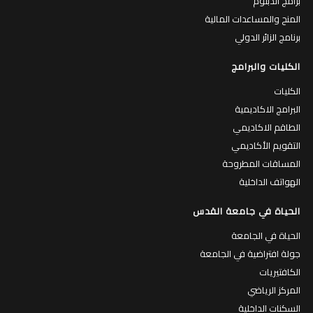
برامج الدبلوم
المنح والمساعدات المالية
برنامج الزائر الدولي
الكليات والبرامج
الكليات
البرامج الاكاديمية
الطاقم الاكاديمي
التقويم الأكاديمي
المساقات المطروحة
الهواتف الداخلية
الحياة في جامعة القدس
الحياة في الجامعة
جولة افتراضية في الجامعة
الكافتيريات
المركز الرياضي
السكنات الداخلية