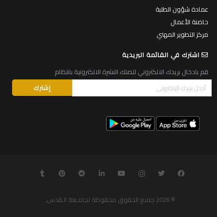
عمادة شؤون الطلبة
حاضنة الأعمال
مركز التطوير المهني
اشترك في القائمة البريدية
قم بادخال بريدك الالكتروني لتصلك النشرة الالكترونية بانتظام
© 2026
جميع الحقوق محفوظة لجامـعة الـقدس
.