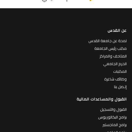
عن القدس
لمحة عن جامعة القدس
مكتب رئيس الجامعة
المتاحف والمراكز
الحرم الجامعي
المكتبات
وظائف شاغرة
إتـصل بنا
القبول والمساعدات المالية
القبول والتسجيل
برامج البكالوريوس
برامج الماجستير