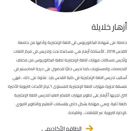
أزهار خلايلة
حاصلة على شهادة البكالوريوس في اللغة الإنجليزية وآدابها من جامعة
القدس 2018 . الأستاذة أزهار هي مساعدة بحث وتدريس في مركز اللغات
وتُدرس مساقات مهارات اللغة الإنجليزية لطلبة البكالوريوس من مختلف
التخصصات والمستويات.كما تدرس حاليًا للحصول على درجة الماجستير في
أساليب تدريس اللغة الإنجليزية في كلية القدس بارد. علاوة على ذلك ، فهي
منسقة لدورة مهارات اللغة الإنجليزية المستوى 1.تركز الأبحاث التربوية الأخيرة
التي تجريها أ.أزهار على تطوير مهارات التفكير العليا لتدريس اللغة الإنجليزية
كلغة ثانية. وهي مهتمة بشكل خاص بفلسفات التعليم والتطوير التربوي
،الإدارة التربوية عبر الثقافات ، والقيادة.
الطاقم الأكاديمي