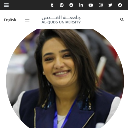
English