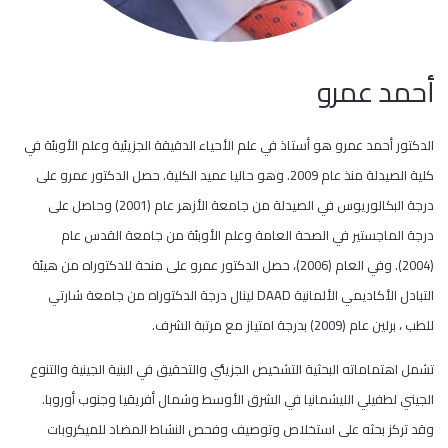
أحمد عمرو
الدكتور أحمد عمرو هو أستاذ في علم الأحياء الدقيقة الجزيئية وعلم الأوبئة في
كلية الصيدلة منذ عام 2009. وهو حاليا عميد الكلية. حصل الدكتور عمرو على
درجة البكالوريوس في الصيدلة من جامعة الأزهر عام (2001) وحاصل على
درجة الماجستير في الصحة العامة وعلم الأوبئة من جامعة القدس عام
(2004). وفي العام (2006)، حصل الدكتور عمرو على منحة للدكتوراه من هيئة
التبادل الأكاديمي الألمانية DAAD لينال درجة الدكتوراه من جامعة شارتي
للطب ، برلين عام (2009) بدرجة امتياز مع مرتبة الشرف.
تشمل اهتماماته البحثية التشخيص الجزيئي والتحقيق في البنية الجينية والتنوع
الجيني لطفيلي الليشمانيا في الشرق الأوسط وشمال أفريقيا وجنوب أوروبا.
وقد تركز بحثه على استخلاص وتوصيف وفحص النشاط المضاد للميكروبات