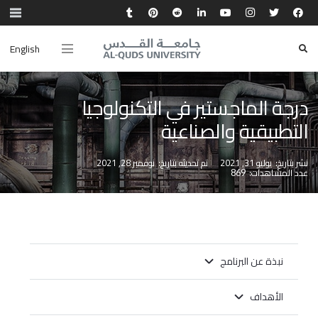
English
درجة الماجستير في التكنولوجيا
التطبيقية والصناعية
نشر بتاريخ:
يوليو 31, 2021
تم تحديثه بتاريخ:
نوفمبر 28, 2021
عدد المشاهدات:
869
نبذة عن البرنامج
الأهداف