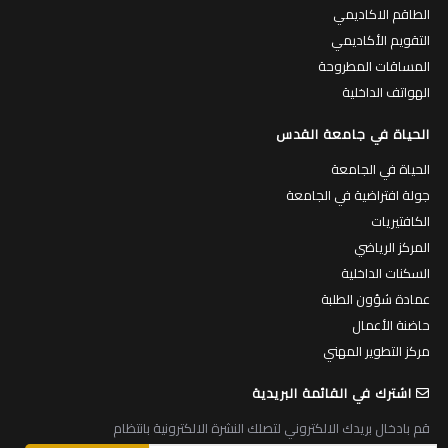
الطاقم الاكاديمي
التقويم الأكاديمي
المساقات المطروحة
الهواتف الداخلية
الحياة في جامعة القدس
الحياة في الجامعة
جولة افتراضية في الجامعة
الكافتيريات
المركز الرياضي
السكنات الداخلية
عمادة شؤون الطلبة
حاضنة الأعمال
مركز التطوير المهني
اشترك في القائمة البريدية
قم بادخال بريدك الالكتروني لتصلك النشرة الالكترونية بانتظام