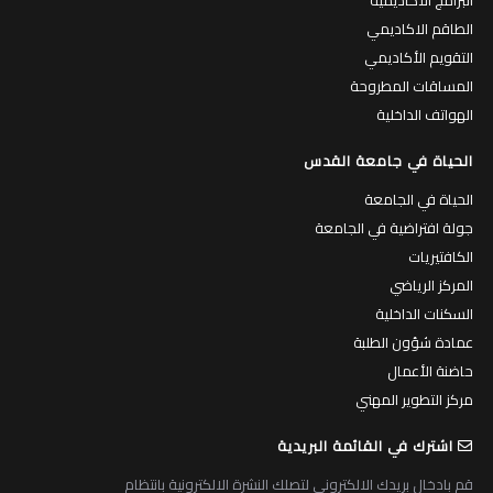
البرامج الاكاديمية
الطاقم الاكاديمي
التقويم الأكاديمي
المساقات المطروحة
الهواتف الداخلية
الحياة في جامعة القدس
الحياة في الجامعة
جولة افتراضية في الجامعة
الكافتيريات
المركز الرياضي
السكنات الداخلية
عمادة شؤون الطلبة
حاضنة الأعمال
مركز التطوير المهني
اشترك في القائمة البريدية
قم بادخال بريدك الالكتروني لتصلك النشرة الالكترونية بانتظام