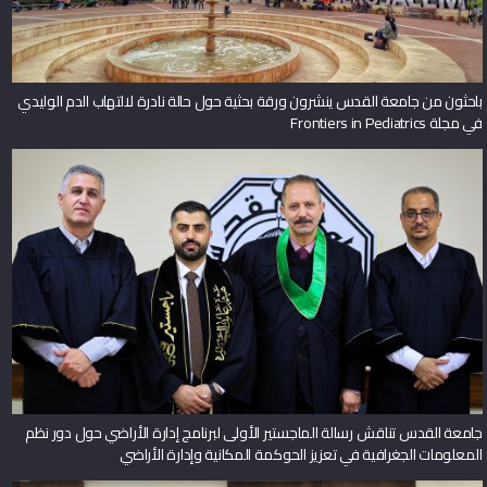
باحثون من جامعة القدس ينشرون ورقة بحثية حول حالة نادرة لالتهاب الدم الوليدي
في مجلة Frontiers in Pediatrics
جامعة القدس تناقش رسالة الماجستير الأولى لبرنامج إدارة الأراضي حول دور نظم
المعلومات الجغرافية في تعزيز الحوكمة المكانية وإدارة الأراضي