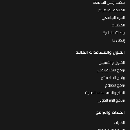
مكتب رئيس الجامعة
المتاحف والمراكز
الحرم الجامعي
المكتبات
وظائف شاغرة
إتـصل بنا
القبول والمساعدات المالية
القبول والتسجيل
برامج البكالوريوس
برامج الماجستير
برامج الدبلوم
المنح والمساعدات المالية
برنامج الزائر الدولي
الكليات والبرامج
الكليات