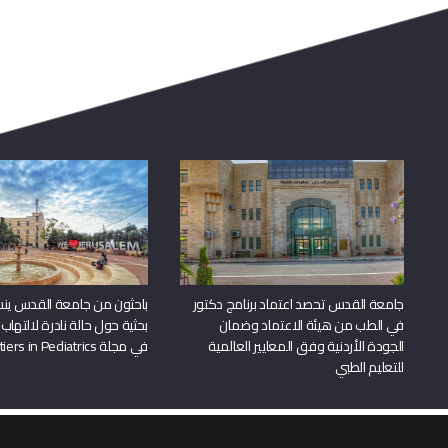
جامعة القدس تحصد اعتماد برنامج دكتور
باحثون من جامعة القدس ين
في الطب من هيئة الاعتماد وضمان
بحثية حول حالة نادرة لالتهاب 
الجودة الأردنية وفق المعايير العالمية
في مجلة Frontiers in Pediatrics
للتعليم الطبي