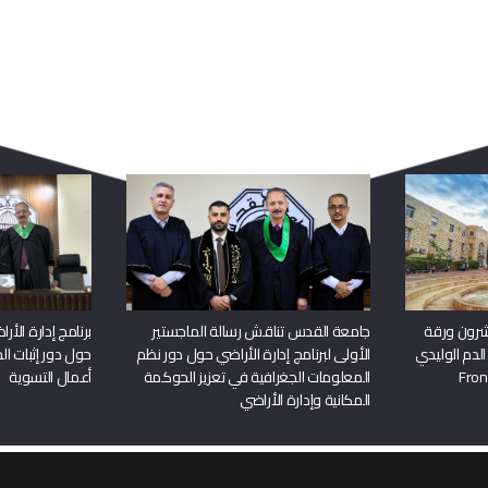
ربما يعجبك أيضا
شرون ورقة
جامعة القدس تناقش رسالة الماجستير
برنامج إدارة الأ
الدم الوليدي
الأولى لبرنامج إدارة الأراضي حول دور نظم
حول دور إثبات الح
المعلومات الجغرافية في تعزيز الحوكمة
أعمال التسوية
المكانية وإدارة الأراضي