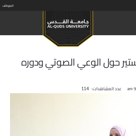
الموظف
تير حول الوعي الصوتي ودوره
عدد المشاهدات:
114