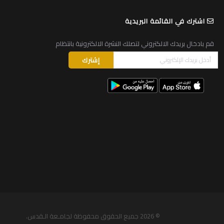
اشترك في القائمة البريدية
قم بادخال بريدك الالكتروني لتصلك النشرة الالكترونية بانتظام
© 2026
جميع الحقوق محفوظة لجامـعة الـقدس
.