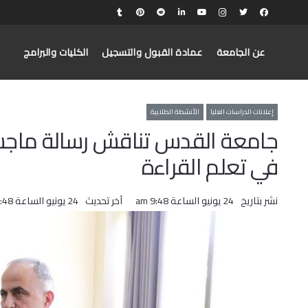
عن الجامعة
عمادة القبول والتسجيل
الكليات والبرامج
إعلانات الدراسات العليا
الأنشطة الطلابية
جامعة القدس تناقش رسالة ماجس
في تعلم القراءة
نشر بتاريخ
24 يونيو الساعة 9:48 am
آخر تحديث
24 يونيو الساعة 9:48 am