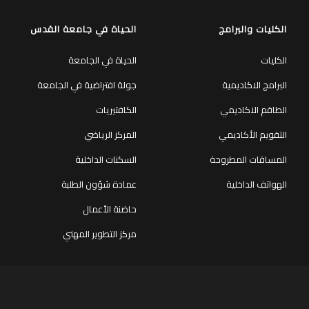
الكليات والبرامج
الحياة في جامعة القدس
الكليات
الحياة في الجامعة
البرامج الاكاديمية
جولة افتراضية في الجامعة
الطاقم الاكاديمي
الكافتيريات
التقويم الأكاديمي
المركز الرياضي
المساقات المطروحة
السكنات الداخلية
الهواتف الداخلية
عمادة شؤون الطلبة
حاضنة الأعمال
مركز التطوير المهني