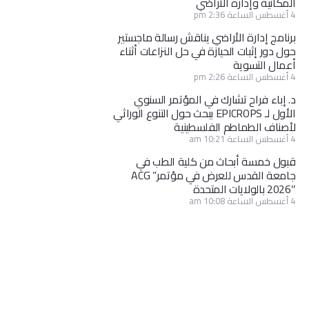
المكانية وإدارة الأراضي
4 أغسطس الساعة 2:36 pm
برنامج إدارة الأراضي يناقش رسالة ماجستير
حول دور إثبات الحيازة في حل النزاعات أثناء
أعمال التسوية
4 أغسطس الساعة 2:26 pm
د. إباء فراح تشارك في المؤتمر السنوي
الأول لـ EPICROPS ببحث حول التنوع الوراثي
لأصناف الطماطم الفلسطينية
4 أغسطس الساعة 10:21 am
قبول خمسة أبحاث من كلية الطب في
جامعة القدس للعرض في مؤتمر” ACG
2026″ بالولايات المتحدة
4 أغسطس الساعة 10:08 am