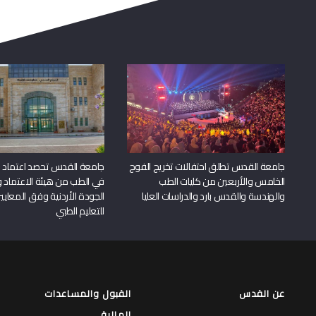
جامعة القدس تطلق احتفالات تخريج الفوج
جامعة القدس تحصد اعتماد بر
الخامس والأربعين من كليات الطب
في الطب من هيئة الاعتماد 
والهندسة والقدس بارد والدراسات العليا
الجودة الأردنية وفق المعايير
للتعليم الطبي
عن القدس
القبول والمساعدات
المالية
لمحة عن جامعة القدس