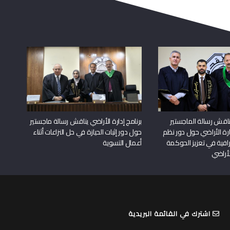
اقش رسالة الماجستير
برنامج إدارة الأراضي يناقش رسالة ماجستير
دارة الأراضي حول دور نظم
حول دور إثبات الحيازة في حل النزاعات أثناء
افية في تعزيز الحوكمة
أعمال التسوية
لأراضي
اشترك في القائمة البريدية
قم بادخال بريدك الالكتروني لتصلك النشرة الالكترونية بانتظام