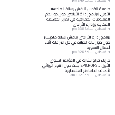
4 أغسطس الساعة 2:49 pm
جامعة القدس تناقش رسالة الماجستير
الأولى لبرنامج إدارة الأراضي حول دور نظم
المعلومات الجغرافية في تعزيز الحوكمة
المكانية وإدارة الأراضي
4 أغسطس الساعة 2:36 pm
برنامج إدارة الأراضي يناقش رسالة ماجستير
حول دور إثبات الحيازة في حل النزاعات أثناء
أعمال التسوية
4 أغسطس الساعة 2:26 pm
د. إباء فراح تشارك في المؤتمر السنوي
الأول لـ EPICROPS ببحث حول التنوع الوراثي
لأصناف الطماطم الفلسطينية
4 أغسطس الساعة 10:21 am