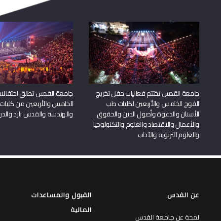
جامعة القدس تختتم فعاليات حفل تخريج
جامعة القدس تطلق احتفالات
الفوج الخامس والأربعين لكليات طب
الخامس والأربعين من كليات
الأسنان والدعوة وأصول الدين والحقوق
والهندسة والقدس بارد والدرا
والأعمال والاقتصاد والعلوم والتكنولوجيا
والعلوم التربوية والآداب
عن القدس
القبول والمساعدات
المالية
لمحة عن جامعة القدس