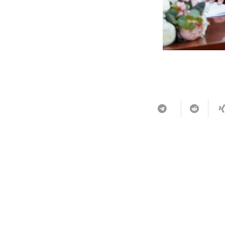
ربما يعجبك أيضا