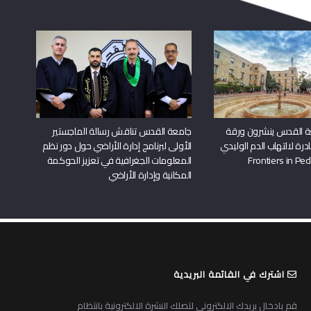
ة القدس ينشرون ورقة
جامعة القدس تناقش رسالة الماجستير
درة لالتهاب الدم الوليدي
الأولى لبرنامج إدارة الأراضي حول دور نظم
المعلومات الجغرافية في تعزيز الحوكمة
المكانية وإدارة الأراضي
اشترك في القائمة البريدية
قم بادخال بريدك الالكتروني لتصلك النشرة الالكترونية بانتظام