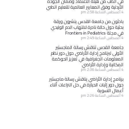
في الطب من هيئة الاعتماد وضمان الجودة
الأردنية وفق المعايير العالمية للتعليم الطبي
4 أغسطس الساعة 2:58 pm
باحثون من جامعة القدس ينشرون ورقة
بحثية حول حالة نادرة لالتهاب الدم الوليدي
في مجلة Frontiers in Pediatrics
4 أغسطس الساعة 2:49 pm
جامعة القدس تناقش رسالة الماجستير
الأولى لبرنامج إدارة الأراضي حول دور نظم
المعلومات الجغرافية في تعزيز الحوكمة
المكانية وإدارة الأراضي
4 أغسطس الساعة 2:36 pm
برنامج إدارة الأراضي يناقش رسالة ماجستير
حول دور إثبات الحيازة في حل النزاعات أثناء
أعمال التسوية
4 أغسطس الساعة 2:26 pm