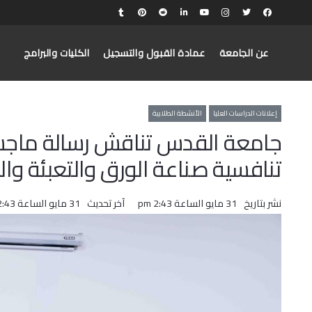
عن الجامعة
عمادة القبول والتسجيل
الكليات والبرامج
إعلانات الدراسات العليا
الأنشطة الطلابية
جامعة القدس تناقش رسالة ماجستي
تنافسية صناعة الورق والتعبئة وا
نشر بتاريخ
31 مايو الساعة 2:43 pm
آخر تحديث
31 مايو الساعة 2:43 pm