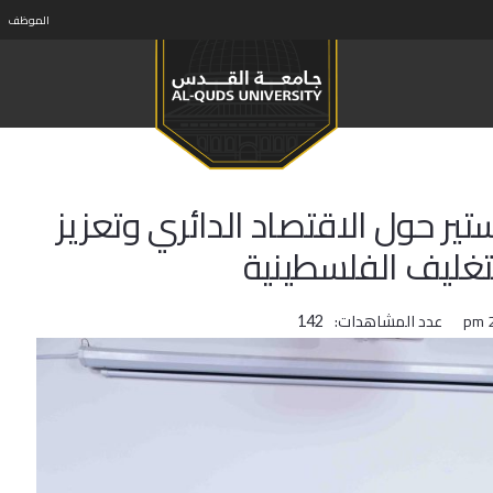
الموظف
ر حول الاقتصاد الدائري وتعزيز
لتغليف الفلسطينية
عدد المشاهدات:
142