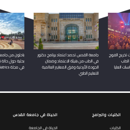
 تخريج الفوج
جامعة القدس تحصد اعتماد برنامج دكتور
باحثون من جامع
 الطب
في الطب من هيئة الاعتماد وضمان
بحثية حول حالة نا
سات العليا
الجودة الأردنية وفق المعايير العالمية
في مجلة Frontiers in Pediatrics
للتعليم الطبي
الكليات والبرامج
الحياة في جامعة القدس
الكليات
الحياة في الجامعة