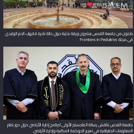
باحثون من جامعة القدس ينشرون ورقة بحثية حول حالة نادرة لالتهاب الدم الوليدي
في مجلة Frontiers in Pediatrics
جامعة القدس تناقش رسالة الماجستير الأولى لبرنامج إدارة الأراضي حول دور نظم
المعلومات الجغرافية في تعزيز الحوكمة المكانية وإدارة الأراضي