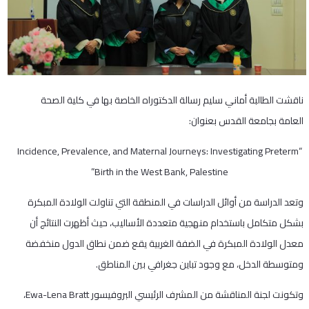
ناقشت الطالبة أماني سليم رسالة الدكتوراه الخاصة بها في كلية الصحة
العامة بجامعة القدس بعنوان:
“Incidence, Prevalence, and Maternal Journeys: Investigating Preterm
Birth in the West Bank, Palestine”
وتعد الدراسة من أوائل الدراسات في المنطقة التي تناولت الولادة المبكرة
بشكل متكامل باستخدام منهجية متعددة الأساليب، حيث أظهرت النتائج أن
معدل الولادة المبكرة في الضفة الغربية يقع ضمن نطاق الدول منخفضة
ومتوسطة الدخل، مع وجود تباين جغرافي بين المناطق.
وتكونت لجنة المناقشة من المشرف الرئيسي البروفيسور Ewa-Lena Bratt،