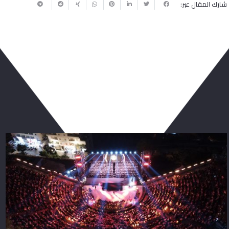
شارك المقال عبر:
ربما يعجبك أيضا