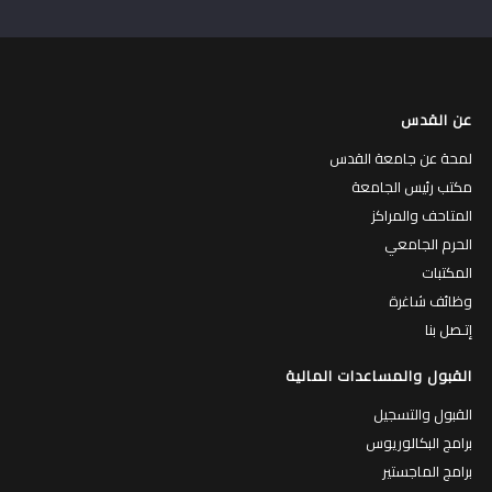
عن القدس
لمحة عن جامعة القدس
مكتب رئيس الجامعة
المتاحف والمراكز
الحرم الجامعي
المكتبات
وظائف شاغرة
إتـصل بنا
القبول والمساعدات المالية
القبول والتسجيل
برامج البكالوريوس
برامج الماجستير