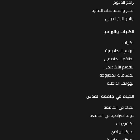
برامج الدبلوم
المنح والمساعدات المالية
برنامج الزائر الدولي
الكليات والبرامج
الكليات
البرامج الاكاديمية
الطاقم الاكاديمي
التقويم الأكاديمي
المساقات المطروحة
الهواتف الداخلية
الحياة في جامعة القدس
الحياة في الجامعة
جولة افتراضية في الجامعة
الكافتيريات
المركز الرياضي
السكنات الداخلية