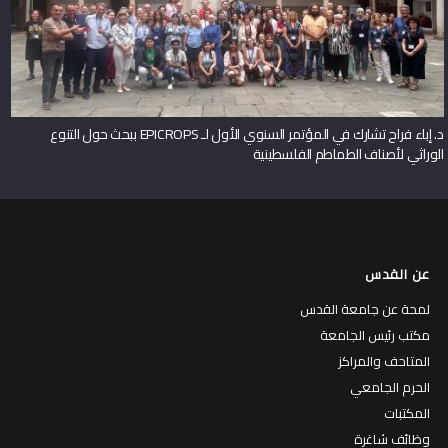
د. إباء فراح تشارك في المؤتمر السنوي الأول لـ EPICROPS ببحث حول التنوع
الوراثي لأصناف الطماطم الفلسطينية
عن القدس
لمحة عن جامعة القدس
مكتب رئيس الجامعة
المتاحف والمراكز
الحرم الجامعي
المكتبات
وظائف شاغرة
إتـصل بنا
القبول والمساعدات المالية