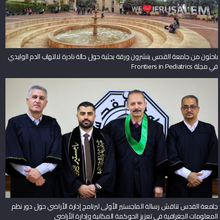
باحثون من جامعة القدس ينشرون ورقة بحثية حول حالة نادرة لالتهاب الدم الوليدي
في مجلة Frontiers in Pediatrics
جامعة القدس تناقش رسالة الماجستير الأولى لبرنامج إدارة الأراضي حول دور نظم
المعلومات الجغرافية في تعزيز الحوكمة المكانية وإدارة الأراضي