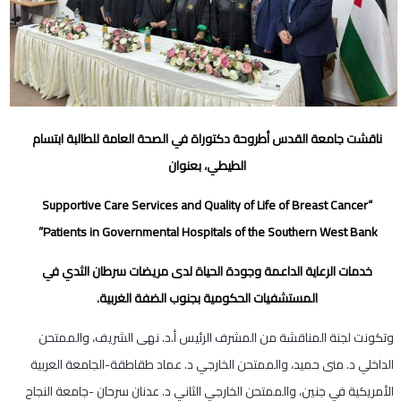
ناقشت جامعة القدس أطروحة دكتوراة في الصحة العامة للطالبة ابتسام
الطيطي، بعنوان
“Supportive Care Services and Quality of Life of Breast Cancer
Patients in Governmental Hospitals of the Southern West Bank”
خدمات الرعاية الداعمة وجودة الحياة لدى مريضات سرطان الثدي في
المستشفيات الحكومية بجنوب الضفة الغربية.
وتكونت لجنة المناقشة من المشرف الرئيس أ.د. نهى الشريف، والممتحن
الداخلي د. منى حميد، والممتحن الخارجي د. عماد طقاطقة-الجامعة العربية
الأمريكية في جنين، والممتحن الخارجي الثاني د. عدنان سرحان -جامعة النجاح