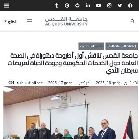
English
إعلانات الدراسات العليا
الأنشطة الطلابية
جامعة القدس تناقش أول أطروحة دكتوراة في الصحة
العامة حول الخدمات الحكومية وجودة الحياة لمريضات
سرطان الثدي
نشر بتاريخ
نوفمبر 16, 2025
آخر تحديث
نوفمبر 17, 2025
عدد المشاهدات:
334