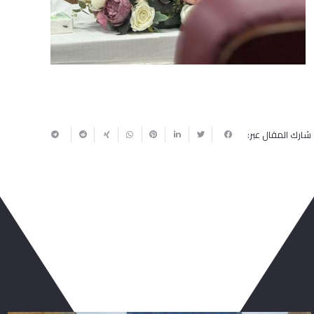
شارك المقال عبر:
ربما يعجبك أيضا