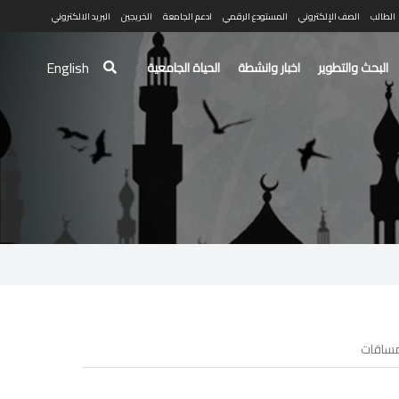
الطالب
الصف الإلكتروني
المستودع الرقمي
ادعم الجامعة
الخريجين
البريد الالكتروني
English
البحث والتطوير
اخبار وانشطة
الحياة الجامعية
ساقات