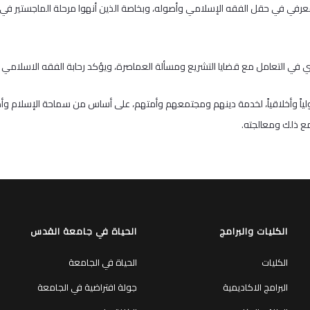
لمعرفي في حقل الفقه الإسلامي وأصوله، وبخاصة الذين أنهوا مرحلة الماجستير في
 في التعامل مع قضايا التشريع ومسألة العماصرة، ويؤكد رحابة الفقه الاسلامي 
صولياً وأخلاقياً، لخدمة دينهم ومجتمعهم وأمتهم، على أساس من سماحة الإسلام و
مع ذلك ومعالجته.
الكليات والبرامج
الحياة في جامعة القدس
الكليات
الحياة في الجامعة
البرامج الاكاديمية
جولة افتراضية في الجامعة