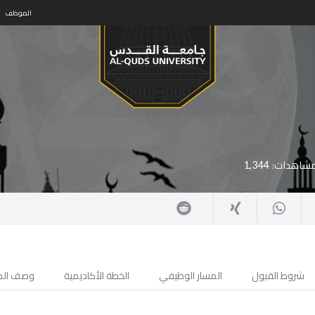
الموظف
مشاهدات:
1,344
شروط القبول
المسار الوظيفي
الخطة الأكاديمية
وصف الم