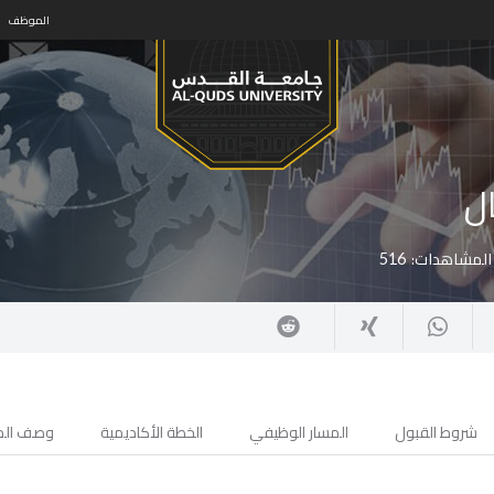
الموظف
ال
المشاهدات:
516
شروط القبول
المسار الوظيفي
الخطة الأكاديمية
وصف الم