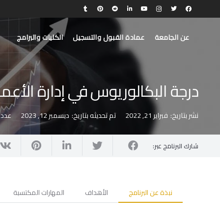
عن الجامعة
عمادة القبول والتسجيل
الكليات والبرامج
درجة البكالوريوس في إدارة الأعم
نشر بتاريخ:
فبراير 21, 2022
تم تحديثه بتاريخ:
ديسمبر 12, 2023
عدد 
شارك البرنامج عبر:
نبذة عن البرنامج
الأهداف
المهارات المكتسبة