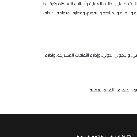
ذلك من خلال الاعتماد على الحالات العملية وأساليب المحاكاة بغية ربط
يه والرقابة والمتابعة والتقويم، ومعارف متعلقة بأهداف
ي، والتمويل الدولي، وإدارة الثقافات المشتركة، وادارة
ون لديها في الفترة العملية