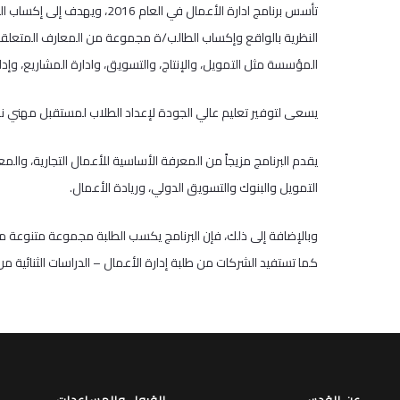
تأسس برنامج ادارة الأعمال 
النظرية بالواقع وإكساب الطالب/ة مجموعة من المعارف المتعلقة بإ
المؤسسة مثل التمويل، والإنتاج، والتسويق، وادارة المشاريع، وإدار
يسعى لتوفير تعليم عالي الجودة لإعداد الطلاب لمستقبل مهني ناج
يقدم البرنامج مزيجاً من المعرفة الأساسية للأعمال التجارية، وال
التمويل والبنوك والتسويق الدولي، وريادة الأعمال.
وبالإضافة إلى ذلك، فإن البرنامج يكسب الطلبة مجموعة متنوعة من 
كما تستفيد الشركات من طلبة إدارة الأعمال – الدراسات الثنائية 