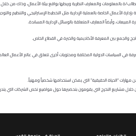
في العام 2016، ويهدف إلى إكساب الطالب/ة بالمعلومات والمعارف النظرية وربطها بواقع بيئة الأعمال، و
دارة الأعمال الخاصة بالعملية الإدارية مثل التخطيط الإستراتيجي والتنظيم والتوج
ة المبيعات، وأيضاً المعارف المتعلقة بالوسائل الإدارية المساندة.
ح والجمع بين المعرفة الأكاديمية والخبرة في القطاع الخاص.
معرفة في السياسات الدولية المختلفة ومحتويات أخرى تتعلق في عالم الأعمال العالم
مهارات “الحياة الحقيقية” التي يمكن استخدامها شخصياً ومهنياً.
من خلال مشاريع التخرج التي يقومون بتحضيرها حول مواضيع تخص الشركات التي يتدرب