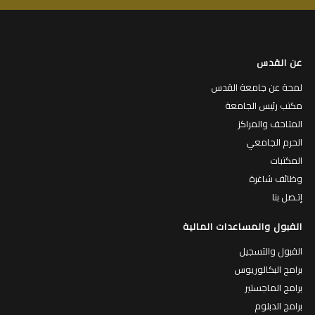
عن القدس
لمحة عن جامعة القدس
مكتب رئيس الجامعة
المتاحف والمراكز
الحرم الجامعي
المكتبات
وظائف شاغرة
إتـصل بنا
القبول والمساعدات المالية
القبول والتسجيل
برامج البكالوريوس
برامج الماجستير
برامج الدبلوم