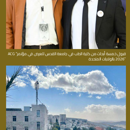
قبول خمسة أبحاث من كلية الطب في جامعة القدس للعرض في مؤتمر” ACG
2026″ بالولايات المتحدة