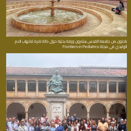
باحثون من جامعة القدس ينشرون ورقة بحثية حول حالة نادرة لالتهاب الدم
الوليدي في مجلة Frontiers in Pediatrics