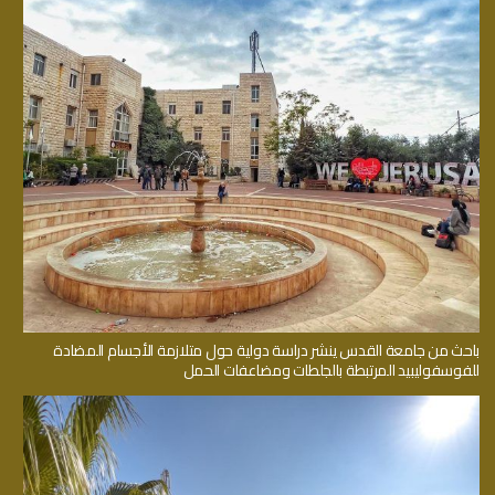
باحث من جامعة القدس ينشر دراسة دولية حول متلازمة الأجسام المضادة
للفوسفوليبيد المرتبطة بالجلطات ومضاعفات الحمل