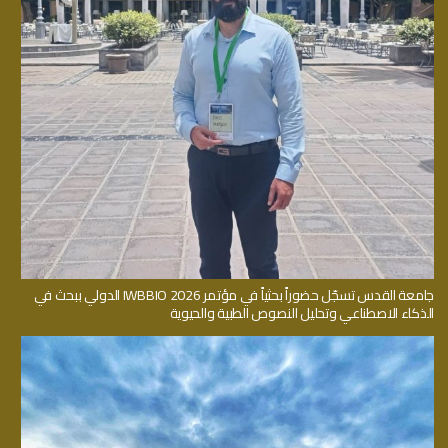
جامعة القدس تسجّل حضوراً بحثياً في مؤتمر IWBBIO 2026 الدولي ببحث في
الذكاء الاصطناعي وتحليل النصوص الطبية والحيوية