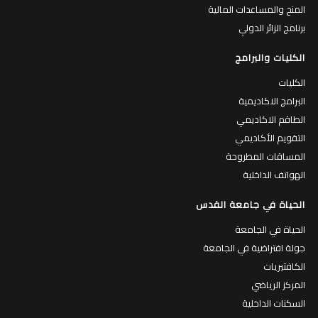
المنح والمساعدات المالية
برنامج الزائر الدولي
الكليات والبرامج
الكليات
البرامج الاكاديمية
الطاقم الاكاديمي
التقويم الأكاديمي
المساقات المطروحة
الهواتف الداخلية
الحياة في جامعة القدس
الحياة في الجامعة
جولة افتراضية في الجامعة
الكافتيريات
المركز الرياضي
السكنات الداخلية