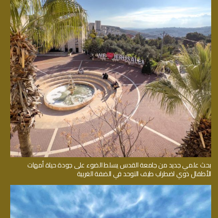
بحث علمي جديد من جامعة القدس يسلط الضوء على جودة حياة أمهات
الأطفال ذوي اضطراب طيف التوحد في الضفة الغربية