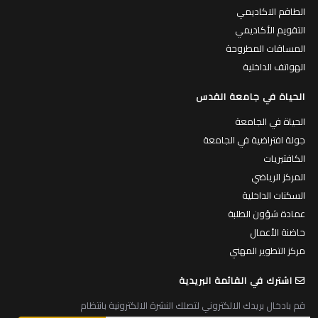
الطاقم الاكاديمي
التقويم الأكاديمي
المساقات المطروحة
الهواتف الداخلية
الحياة في جامعة القدس
الحياة في الجامعة
جولة افتراضية في الجامعة
الكافتيريات
المركز الرياضي
السكنات الداخلية
عمادة شؤون الطلبة
حاضنة الأعمال
مركز التطوير المهني
اشترك في القائمة البريدية
قم بادخال بريدك الالكتروني لتصلك النشرة الالكترونية بانتظام