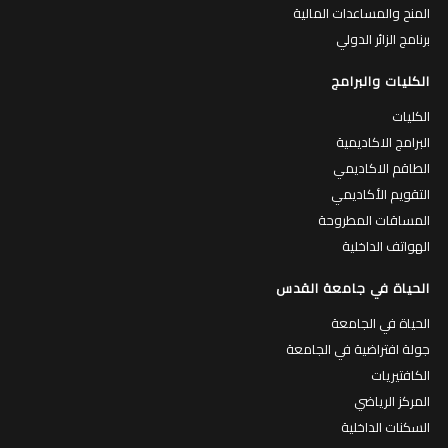
المنح والمساعدات المالية
برنامج الزائر الدولي
الكليات والبرامج
الكليات
البرامج الاكاديمية
الطاقم الاكاديمي
التقويم الأكاديمي
المساقات المطروحة
الهواتف الداخلية
الحياة في جامعة القدس
الحياة في الجامعة
جولة افتراضية في الجامعة
الكافتيريات
المركز الرياضي
السكنات الداخلية