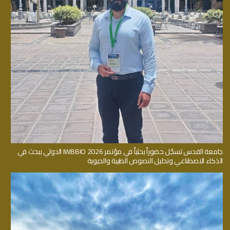
جامعة القدس تسجّل حضوراً بحثياً في مؤتمر IWBBIO 2026 الدولي ببحث في
الذكاء الاصطناعي وتحليل النصوص الطبية والحيوية