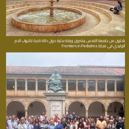
باحثون من جامعة القدس ينشرون ورقة بحثية حول حالة نادرة لالتهاب الدم
الوليدي في مجلة Frontiers in Pediatrics