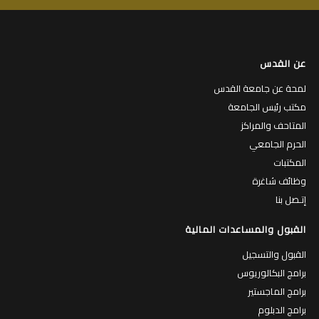
عن القدس
لمحة عن جامعة القدس
مكتب رئيس الجامعة
المتاحف والمراكز
الحرم الجامعي
المكتبات
وظائف شاغرة
إتـصل بنا
القبول والمساعدات المالية
القبول والتسجيل
برامج البكالوريوس
برامج الماجستير
برامج الدبلوم