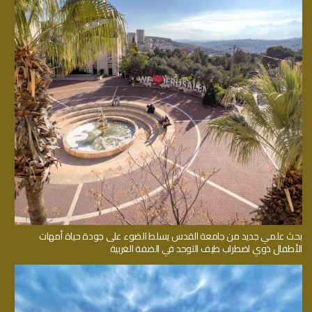
بحث علمي جديد من جامعة القدس يسلط الضوء على جودة حياة أمهات
الأطفال ذوي اضطراب طيف التوحد في الضفة الغربية