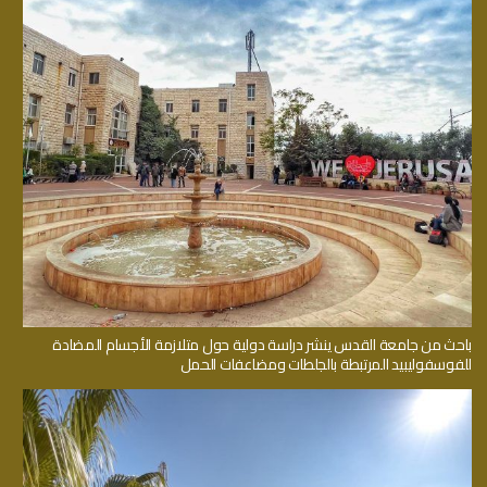
باحث من جامعة القدس ينشر دراسة دولية حول متلازمة الأجسام المضادة
للفوسفوليبيد المرتبطة بالجلطات ومضاعفات الحمل