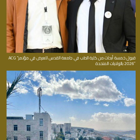
قبول خمسة أبحاث من كلية الطب في جامعة القدس للعرض في مؤتمر” ACG
2026″ بالولايات المتحدة