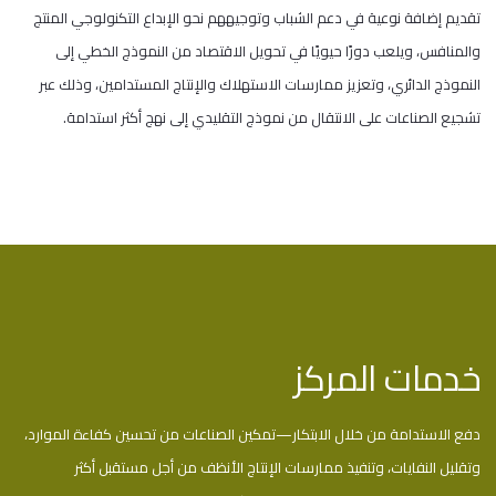
تقديم إضافة نوعية في دعم الشباب وتوجيههم نحو الإبداع التكنولوجي المنتج
والمنافس، ويلعب دورًا حيويًا في تحويل الاقتصاد من النموذج الخطي إلى
النموذج الدائري، وتعزيز ممارسات الاستهلاك والإنتاج المستدامين، وذلك عبر
تشجيع الصناعات على الانتقال من نموذج التقليدي إلى نهج أكثر استدامة.
خدمات المركز
دفع الاستدامة من خلال الابتكار—تمكين الصناعات من تحسين كفاءة الموارد،
وتقليل النفايات، وتنفيذ ممارسات الإنتاج الأنظف من أجل مستقبل أكثر