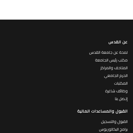
عن القدس
لمحة عن جامعة القدس
مكتب رئيس الجامعة
المتاحف والمراكز
الحرم الجامعي
المكتبات
وظائف شاغرة
إتـصل بنا
القبول والمساعدات المالية
القبول والتسجيل
برامج البكالوريوس