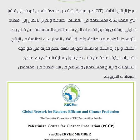
مركز الإنتاج النظيف (CCP) هو مبادرة رائدة من جامعة القدس تهدف إلى تحفيز
تبني الممارسات المستدامة في العمليات الصناعية وتعزيز الانتقال إلى اقتصاد
تداولي، ويختص بتقديم الخدمات التي تدعم التنمية المستدامة، من خلال ربط
الأوساط الأكاديمية بالصناعة، وتطبيق أفضل الممارسات العالمية في الإنتاج
النظيف والإدارة البيئية، إذ يمتلك تجهيزات تقنية تدعم قدرته على مواجهة
التحديات البيئية الملحة من خلال طرح حلول عملية تتماشى مع مبادئ
الاستهلاك والإنتاج المستدامين وتساهم في بناء اقتصاد مرن ومنخفض
الانبعاثات الكربونية.