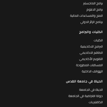
برامج الماجستير
برامج الدبلوم
المنح والمساعدات المالية
برنامج الزائر الدولي
الكليات والبرامج
الكليات
البرامج الاكاديمية
الطاقم الاكاديمي
التقويم الأكاديمي
المساقات المطروحة
الهواتف الداخلية
الحياة في جامعة القدس
الحياة في الجامعة
جولة افتراضية في الجامعة
الكافتيريات