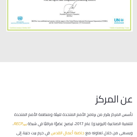
عن المركز
تأسس المركز بقرار من برنامج الأمم المتحدة للبيئة ومنظمة الأمم المتحدة
للتنمية الصناعية (اليونيدو) عام 2017، ليصبح عضوًا مراقبًا في شبكة
RECP
.
net
ويسعى من خلال تعاونه مع
حاضنة
أعمال
القدس
في حرم بيت حنينا، إلى