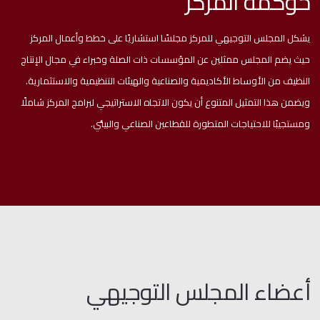
حوكمة المركز
يشكل المجلس التوجيهي للمركز مجلسًا استشاريًا على خطط وأعمال المركز
حيث يضم المجلس ممثلين عن المؤسسات ذات الصلة وخبراء في مجال الإنتاج
النظيف من الأوساط الأكاديمية والصناعية والهيئات التنظيمية والاستثمارية.
ويضمن هذا التمثيل المتنوع أن يكون الاتجاه الاستراتيجي لبرامج المركز شاملًا
ومستجيبًا للاحتياجات المتطورة للقطاعين الصناعي والبيئي.
أعضاء المجلس التوجيهي