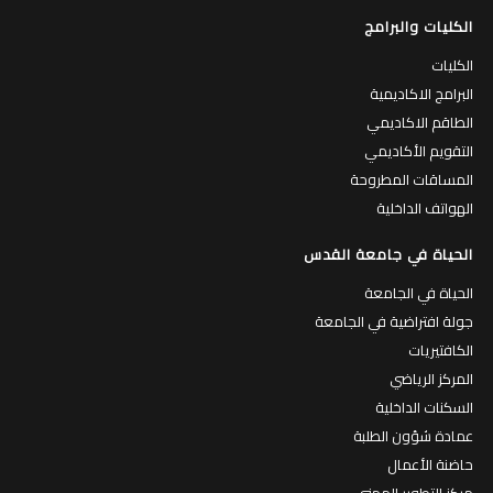
الكليات والبرامج
الكليات
البرامج الاكاديمية
الطاقم الاكاديمي
التقويم الأكاديمي
المساقات المطروحة
الهواتف الداخلية
الحياة في جامعة القدس
الحياة في الجامعة
جولة افتراضية في الجامعة
الكافتيريات
المركز الرياضي
السكنات الداخلية
عمادة شؤون الطلبة
حاضنة الأعمال