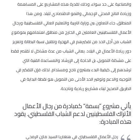
والصناعية على حد سواء، وذلك لقدرة هذه المشاريع على المساهمة
وزيادة الناتج المحلي الإجمالي والنمو الاقتصادي للبلد. ومن هذا
المنطلق، جاء التعاون بين وزارة التربية والتعليم العالي الفلسطينية ورجال
الأعمال الفلسطينيين العاملين في الخارج من منطلق اهتمامهم بموضوع
الشباب من أجل الحد من تفكيرهم في الهجرة وتقليل نسبة البطالة وتعزيز
دور ريادة الأعمال في البلاد. يعاني الشباب من عدة مشاكل لا تقتصر فقط
على مشكلة التمويل، بل الحاجة إلى الإرشاد والمساعدة الفنية التي
ترشدهم إلى كيفية البدء بمشروع ناجح ومستدام. لذلك فإن التفكير في
التوجيه والدعم وتوفير الحد الأدنى من التمويل هو نقطة البداية في
الطريق الصحيح لبناء مشاريع ريادية وناجحة.
يأتي مشروع ”بسمة“ كمبادرة من رجال الأعمال
الأتراك الفلسطينيين لدعم الشباب الفلسطيني. يقود
هذه المبادرة:
رجل الأعمال الفلسطيني في هنغاريا السيد مازن الرمحي