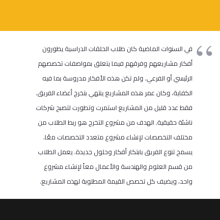
في السنوات الماضية كان طلاب الحلقات الدراسية يطورون
أفكار مشاريعهم وفرقهم فيما يتعلق بمواصفات تخصصهم
الرئيسي أو الفرعي. ولم تكن هذه الأفكار مدروسة بما فيه
الكفاية، وكان عمر هذه المشاريع ينتهي بتخرج أعضاء الفريق.
فقط عدد قليل من المشاريع استمرت وتطورت لتصبح شركات
ناشئة حقيقية. الهدف من مشروع التخرج هو ربط الطلاب من
مختلف التخصصات لإنشاء مشروع متعدد التخصصات معًا.
يسمح تنوع الفريق بابتكار أفكار وحلول جديدة. يعمل الطلاب
من قسم العلوم والهندسة والأعمال معاً لإنشاء مشروع
واحد، ويضيف كل تخصص القيمة المطلوبة لهذه المشاريع.