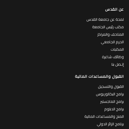
عن القدس
لمحة عن جامعة القدس
مكتب رئيس الجامعة
المتاحف والمراكز
الحرم الجامعي
المكتبات
وظائف شاغرة
إتـصل بنا
القبول والمساعدات المالية
القبول والتسجيل
برامج البكالوريوس
برامج الماجستير
برامج الدبلوم
المنح والمساعدات المالية
برنامج الزائر الدولي