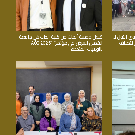
وي الأول لـ
قبول خمسة أبحاث من كلية الطب في جامعة
اثي لأصناف
القدس للعرض في مؤتمر” ACG 2026″
بالولايات المتحدة