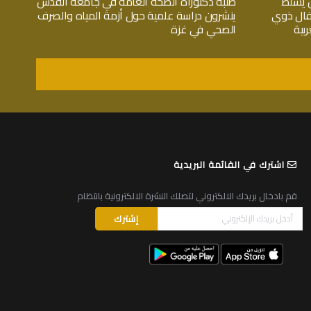
 يسلط
طلبة دكتوراة الصحة العامة في جامعة القدس
فال ذوي
ينشرون دراسة علمية حول أزمة المياه والصرف
بية
الصحي في غزة
اشترك في القائمة البريدية
قم بادخال بريدك الالكتروني لتصلك النشرة الالكترونية بانتظام