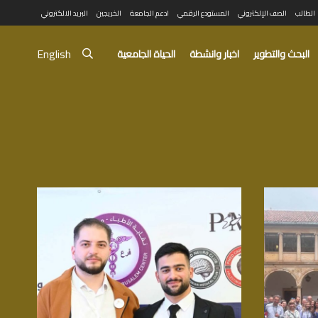
الطالب
الصف الإلكتروني
المستودع الرقمي
ادعم الجامعة
الخريجين
البريد الالكتروني
English
البحث والتطوير
اخبار وانشطة
الحياة الجامعية