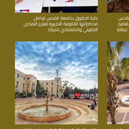
القدس
كلية الحقوق بجامعة القدس تواصل
تعليم
محاضراتها القانونية التدريبية لتعزيز التمكين
يطاليا
القانوني والاقتصادي للمرأة