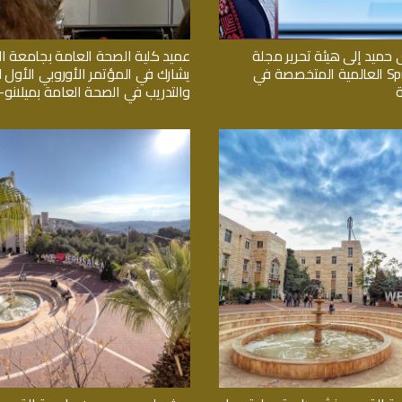
 حميد إلى هيئة تحرير مجلة
عميد كلية الصحة العامة بجامعة 
Springer Nature العالمية المتخصصة في
يشارك في المؤتمر الأوروبي الأول لل
والتدريب في الصحة العامة بميلانو- ا