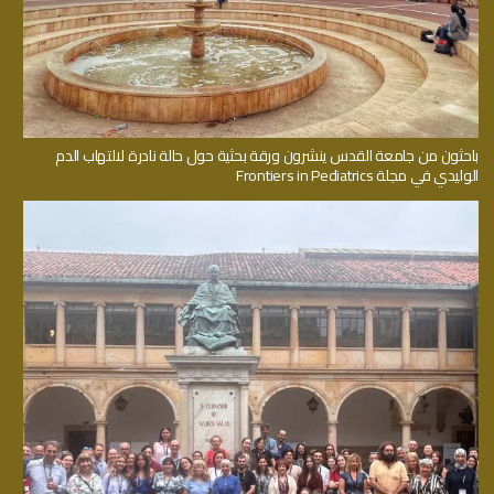
باحثون من جامعة القدس ينشرون ورقة بحثية حول حالة نادرة لالتهاب الدم
الوليدي في مجلة Frontiers in Pediatrics