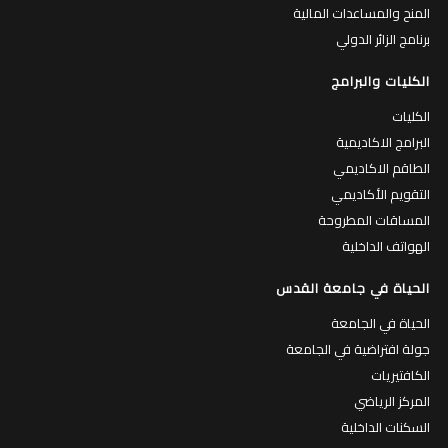
المنح والمساعدات المالية
برنامج الزائر الدولي
الكليات والبرامج
الكليات
البرامج الاكاديمية
الطاقم الاكاديمي
التقويم الأكاديمي
المساقات المطروحة
الهواتف الداخلية
الحياة في جامعة القدس
الحياة في الجامعة
جولة افتراضية في الجامعة
الكافتيريات
المركز الرياضي
السكنات الداخلية