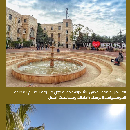
باحث من جامعة القدس ينشر دراسة دولية حول متلازمة الأجسام المضادة
للفوسفوليبيد المرتبطة بالجلطات ومضاعفات الحمل