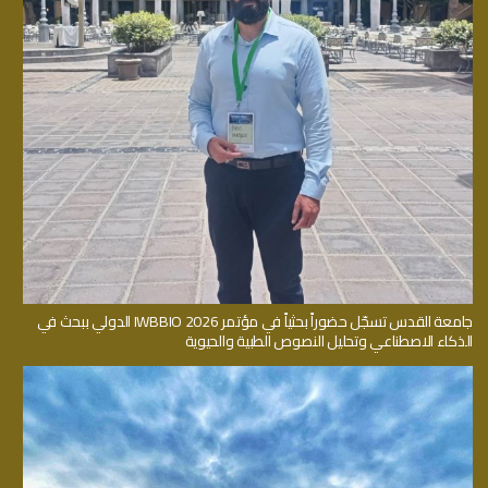
جامعة القدس تسجّل حضوراً بحثياً في مؤتمر IWBBIO 2026 الدولي ببحث في
الذكاء الاصطناعي وتحليل النصوص الطبية والحيوية