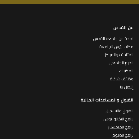
عن القدس
لمحة عن جامعة القدس
مكتب رئيس الجامعة
المتاحف والمراكز
الحرم الجامعي
المكتبات
وظائف شاغرة
إتـصل بنا
القبول والمساعدات المالية
القبول والتسجيل
برامج البكالوريوس
برامج الماجستير
برامج الدبلوم