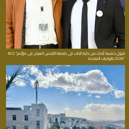
قبول خمسة أبحاث من كلية الطب في جامعة القدس للعرض في مؤتمر” ACG
2026″ بالولايات المتحدة