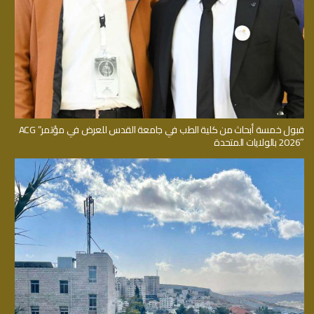
قبول خمسة أبحاث من كلية الطب في جامعة القدس للعرض في مؤتمر” ACG
2026″ بالولايات المتحدة