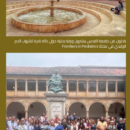
باحثون من جامعة القدس ينشرون ورقة بحثية حول حالة نادرة لالتهاب الدم
الوليدي في مجلة Frontiers in Pediatrics