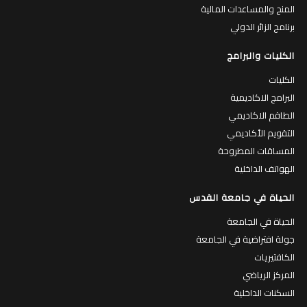
المنح والمساعدات المالية
برنامج الزائر الدولي
الكليات والبرامج
الكليات
البرامج الاكاديمية
الطاقم الاكاديمي
التقويم الأكاديمي
المساقات المطروحة
الهواتف الداخلية
الحياة في جامعة القدس
الحياة في الجامعة
جولة افتراضية في الجامعة
الكافتيريات
المركز الرياضي
السكنات الداخلية