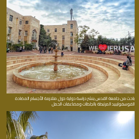
باحث من جامعة القدس ينشر دراسة دولية حول متلازمة الأجسام المضادة
للفوسفوليبيد المرتبطة بالجلطات ومضاعفات الحمل