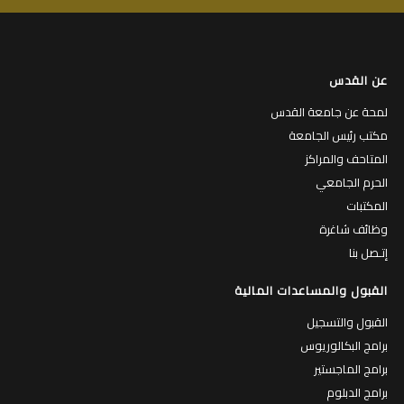
عن القدس
لمحة عن جامعة القدس
مكتب رئيس الجامعة
المتاحف والمراكز
الحرم الجامعي
المكتبات
وظائف شاغرة
إتـصل بنا
القبول والمساعدات المالية
القبول والتسجيل
برامج البكالوريوس
برامج الماجستير
برامج الدبلوم