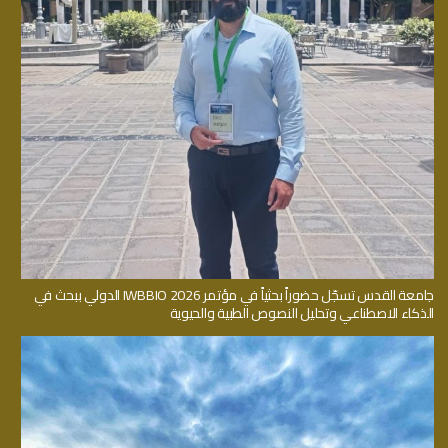
جامعة القدس تسجّل حضوراً بحثياً في مؤتمر IWBBIO 2026 الدولي ببحث في
الذكاء الاصطناعي وتحليل النصوص الطبية والحيوية