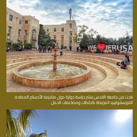
باحث من جامعة القدس ينشر دراسة دولية حول متلازمة الأجسام المضادة
للفوسفوليبيد المرتبطة بالجلطات ومضاعفات الحمل