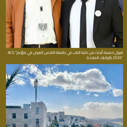
قبول خمسة أبحاث من كلية الطب في جامعة القدس للعرض في مؤتمر” ACG
2026″ بالولايات المتحدة