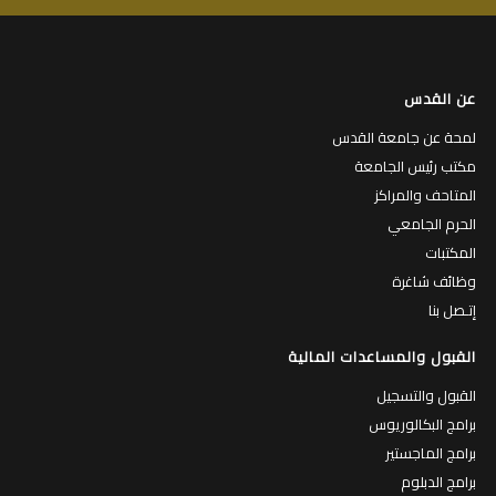
عن القدس
لمحة عن جامعة القدس
مكتب رئيس الجامعة
المتاحف والمراكز
الحرم الجامعي
المكتبات
وظائف شاغرة
إتـصل بنا
القبول والمساعدات المالية
القبول والتسجيل
برامج البكالوريوس
برامج الماجستير
برامج الدبلوم