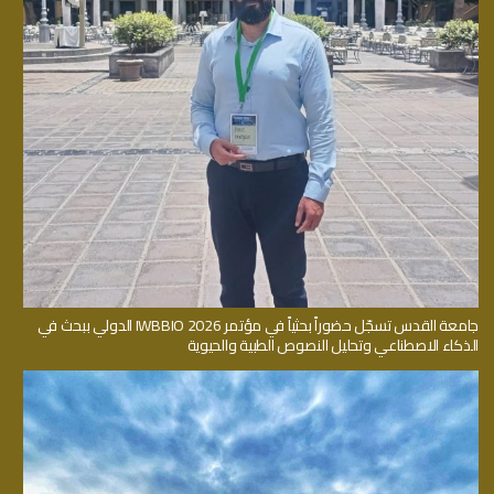
جامعة القدس تسجّل حضوراً بحثياً في مؤتمر IWBBIO 2026 الدولي ببحث في
الذكاء الاصطناعي وتحليل النصوص الطبية والحيوية