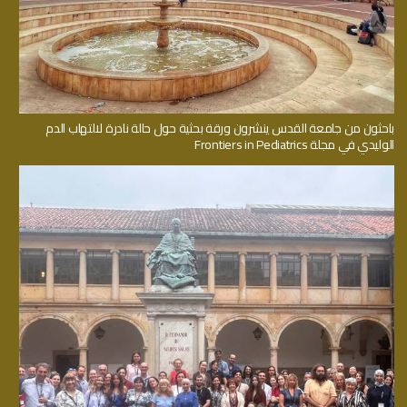
باحثون من جامعة القدس ينشرون ورقة بحثية حول حالة نادرة لالتهاب الدم
الوليدي في مجلة Frontiers in Pediatrics