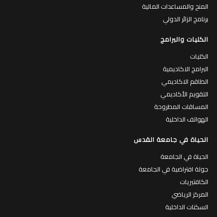
المنح والمساعدات المالية
برنامج الزائر الدولي
الكليات والبرامج
الكليات
البرامج الاكاديمية
الطاقم الاكاديمي
التقويم الأكاديمي
المساقات المطروحة
الهواتف الداخلية
الحياة في جامعة القدس
الحياة في الجامعة
جولة افتراضية في الجامعة
الكافتيريات
المركز الرياضي
السكنات الداخلية