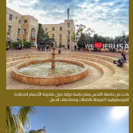
باحث من جامعة القدس ينشر دراسة دولية حول متلازمة الأجسام المضادة
للفوسفوليبيد المرتبطة بالجلطات ومضاعفات الحمل