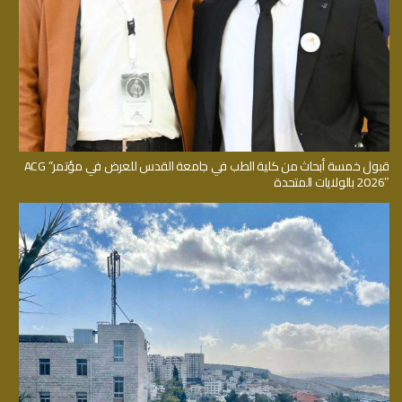
قبول خمسة أبحاث من كلية الطب في جامعة القدس للعرض في مؤتمر” ACG
2026″ بالولايات المتحدة