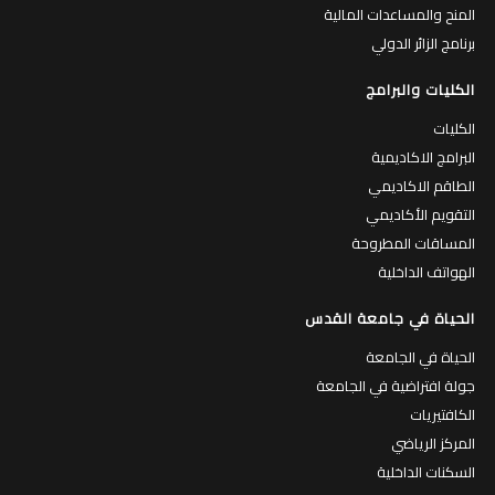
المنح والمساعدات المالية
برنامج الزائر الدولي
الكليات والبرامج
الكليات
البرامج الاكاديمية
الطاقم الاكاديمي
التقويم الأكاديمي
المساقات المطروحة
الهواتف الداخلية
الحياة في جامعة القدس
الحياة في الجامعة
جولة افتراضية في الجامعة
الكافتيريات
المركز الرياضي
السكنات الداخلية