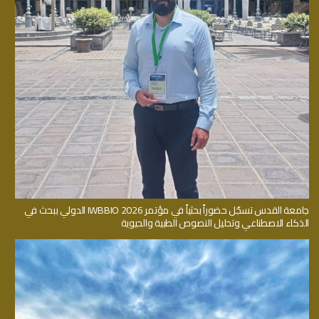
جامعة القدس تسجّل حضوراً بحثياً في مؤتمر IWBBIO 2026 الدولي ببحث في
الذكاء الاصطناعي وتحليل النصوص الطبية والحيوية