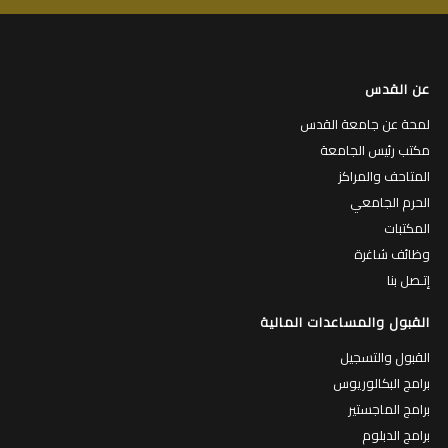
عن القدس
لمحة عن جامعة القدس
مكتب رئيس الجامعة
المتاحف والمراكز
الحرم الجامعي
المكتبات
وظائف شاغرة
إتـصل بنا
القبول والمساعدات المالية
القبول والتسجيل
برامج البكالوريوس
برامج الماجستير
برامج الدبلوم