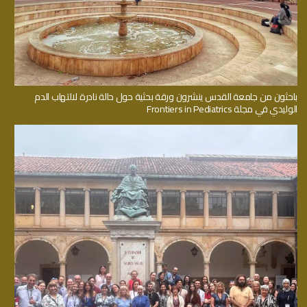
باحثون من جامعة القدس ينشرون ورقة بحثية حول حالة نادرة لالتهاب الدم
الوليدي في مجلة Frontiers in Pediatrics