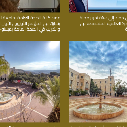
 حميد إلى هيئة تحرير مجلة
عميد كلية الصحة العامة بجامعة 
Springer Nature العالمية المتخصصة في
يشارك في المؤتمر الأوروبي الأول لل
والتدريب في الصحة العامة بميلانو- ا