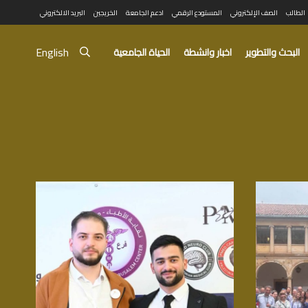
الطالب
الصف الإلكتروني
المستودع الرقمي
ادعم الجامعة
الخريجين
البريد الالكتروني
English
البحث والتطوير
اخبار وانشطة
الحياة الجامعية