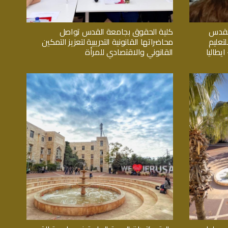
القدس
كلية الحقوق بجامعة القدس تواصل
تعليم
محاضراتها القانونية التدريبية لتعزيز التمكين
يطاليا
القانوني والاقتصادي للمرأة