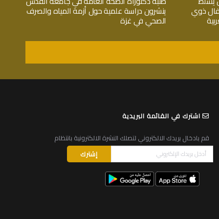
 يسلط
طلبة دكتوراة الصحة العامة في جامعة القدس
فال ذوي
ينشرون دراسة علمية حول أزمة المياه والصرف
بية
الصحي في غزة
اشترك في القائمة البريدية
قم بادخال بريدك الالكتروني لتصلك النشرة الالكترونية بانتظام