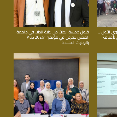
وي الأول لـ
قبول خمسة أبحاث من كلية الطب في جامعة
اثي لأصناف
القدس للعرض في مؤتمر” ACG 2026″
بالولايات المتحدة