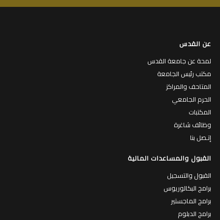
عن القدس
لمحة عن جامعة القدس
مكتب رئيس الجامعة
المتاحف والمراكز
الحرم الجامعي
المكتبات
وظائف شاغرة
إتـصل بنا
القبول والمساعدات المالية
القبول والتسجيل
برامج البكالوريوس
برامج الماجستير
برامج الدبلوم