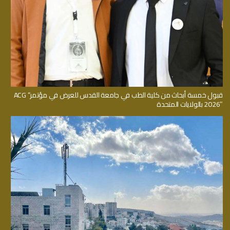
قبول خمسة أبحاث من كلية الطب في جامعة القدس للعرض في مؤتمر” ACG
2026″ بالولايات المتحدة