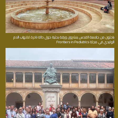
باحثون من جامعة القدس ينشرون ورقة بحثية حول حالة نادرة لالتهاب الدم
الوليدي في مجلة Frontiers in Pediatrics