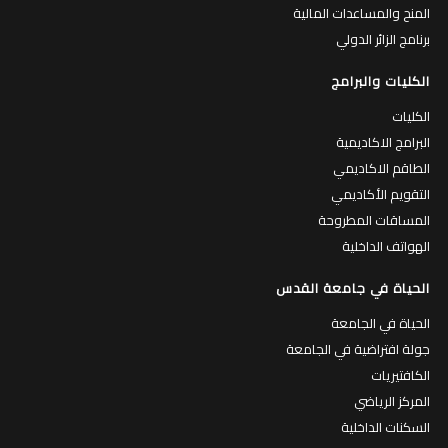
المنح والمساعدات المالية
برنامج الزائر الدولي
الكليات والبرامج
الكليات
البرامج الاكاديمية
الطاقم الاكاديمي
التقويم الأكاديمي
المساقات المطروحة
الهواتف الداخلية
الحياة في جامعة القدس
الحياة في الجامعة
جولة افتراضية في الجامعة
الكافتيريات
المركز الرياضي
السكنات الداخلية