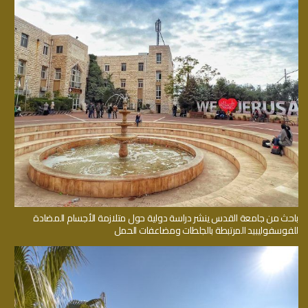
باحث من جامعة القدس ينشر دراسة دولية حول متلازمة الأجسام المضادة
للفوسفوليبيد المرتبطة بالجلطات ومضاعفات الحمل