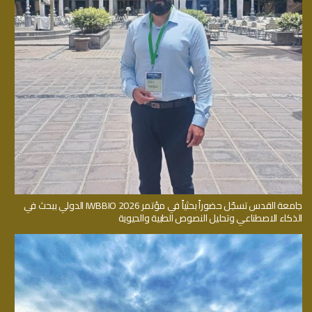
جامعة القدس تسجّل حضوراً بحثياً في مؤتمر IWBBIO 2026 الدولي ببحث في
الذكاء الاصطناعي وتحليل النصوص الطبية والحيوية