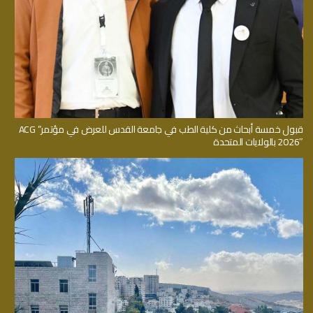
قبول خمسة أبحاث من كلية الطب في جامعة القدس للعرض في مؤتمر” ACG
2026″ بالولايات المتحدة