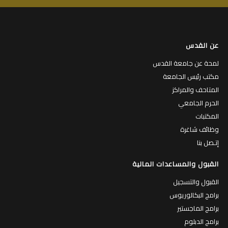
عن القدس
لمحة عن جامعة القدس
مكتب رئيس الجامعة
المتاحف والمراكز
الحرم الجامعي
المكتبات
وظائف شاغرة
إتـصل بنا
القبول والمساعدات المالية
القبول والتسجيل
برامج البكالوريوس
برامج الماجستير
برامج الدبلوم