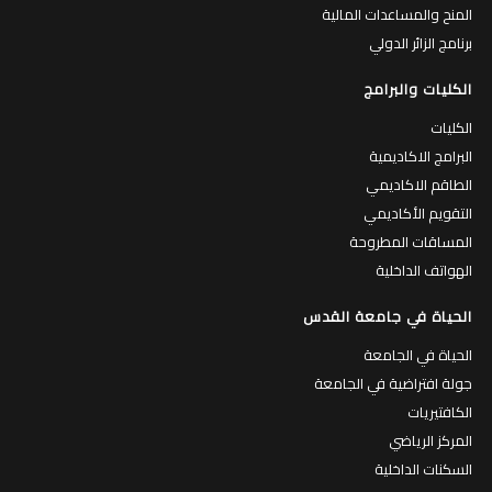
المنح والمساعدات المالية
برنامج الزائر الدولي
الكليات والبرامج
الكليات
البرامج الاكاديمية
الطاقم الاكاديمي
التقويم الأكاديمي
المساقات المطروحة
الهواتف الداخلية
الحياة في جامعة القدس
الحياة في الجامعة
جولة افتراضية في الجامعة
الكافتيريات
المركز الرياضي
السكنات الداخلية