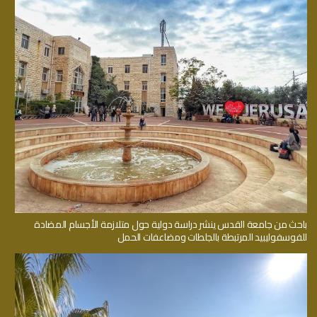
باحث من جامعة القدس ينشر دراسة دولية حول متلازمة الأجسام المضادة
للفوسفوليبيد المرتبطة بالجلطات ومضاعفات الحمل