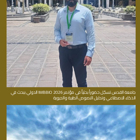
جامعة القدس تسجّل حضوراً بحثياً في مؤتمر IWBBIO 2026 الدولي ببحث في
الذكاء الاصطناعي وتحليل النصوص الطبية والحيوية