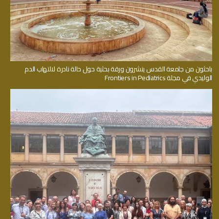
باحثون من جامعة القدس ينشرون ورقة بحثية حول حالة نادرة لالتهاب الدم
الوليدي في مجلة Frontiers in Pediatrics